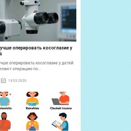
лучше оперировать косоглазие у
й
учше оперировать косоглазие у детей
елают операцию по...
14.03.2020