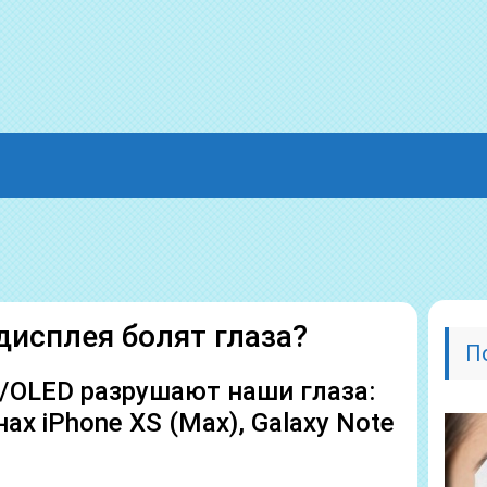
дисплея болят глаза?
П
OLED разрушают наши глаза:
х iPhone XS (Max), Galaxy Note