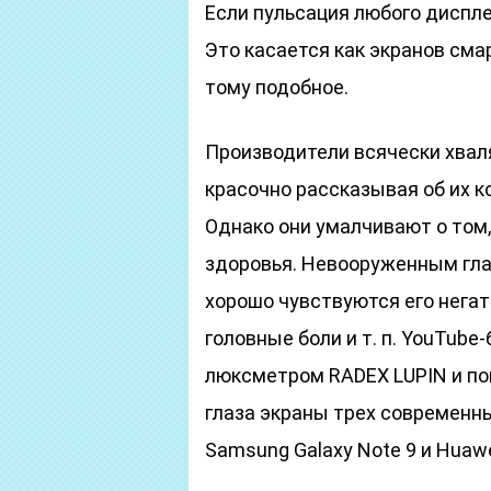
Если пульсация любого диспле
Это касается как экранов сма
тому подобное.
Производители всячески хвал
красочно рассказывая об их ко
Однако они умалчивают о том,
здоровья. Невооруженным гла
хорошо чувствуются его негат
головные боли и т. п. YouTub
люксметром RADEX LUPIN и по
глаза экраны трех современны
Samsung Galaxy Note 9 и Huawe