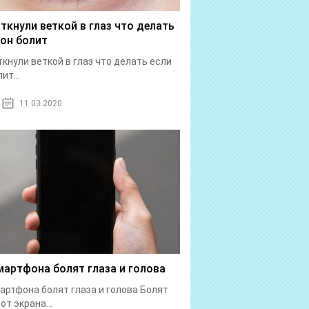
 ткнули веткой в глаз что делать
 он болит
ткнули веткой в глаз что делать если
ит...
11.03.2020
мартфона болят глаза и голова
артфона болят глаза и голова Болят
от экрана...