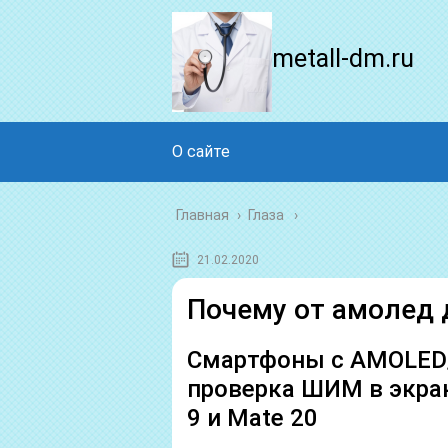
metall-dm.ru
О сайте
Главная
›
Глаза
21.02.2020
Почему от амолед 
Смартфоны с AMOLED/
проверка ШИМ в экрана
9 и Mate 20