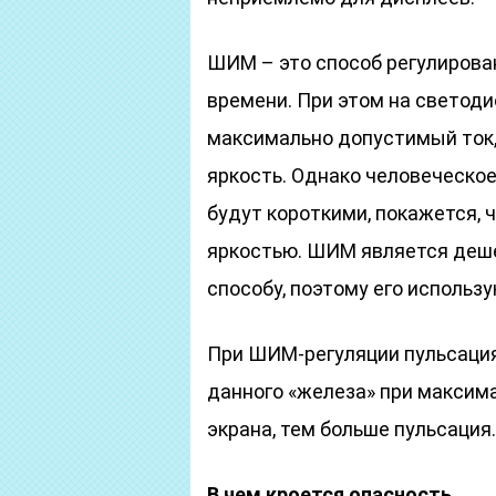
ШИМ – это способ регулирова
времени. При этом на светод
максимально допустимый ток,
яркость. Однако человеческое
будут короткими, покажется, 
яркостью. ШИМ является деше
способу, поэтому его использу
При ШИМ-регуляции пульсаци
данного «железа» при максим
экрана, тем больше пульсация.
В чем кроется опасность