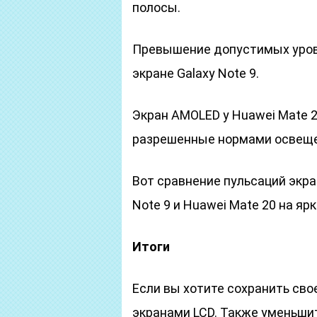
полосы.
Превышение допустимых уров
экране Galaxy Note 9.
Экран AMOLED у Huawei Mate 2
разрешенные нормами освеще
Вот сравнение пульсаций экран
Note 9 и Huawei Mate 20 на яр
Итоги
Если вы хотите сохранить сво
экранами LCD. Также уменьши