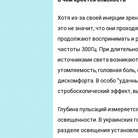
Хотя из-за своей инерции зре
это не значит, что они проход
продолжают воспринимать и р
частоты 300Гц. При длительн
источниками света возникают
утомляемость, головная боль
дискомфорта. В особо “удачн
стробоскопический эффект, 
Глубина пульсаций измеряетс
освещенности. В украинских 
разделе освещения установле