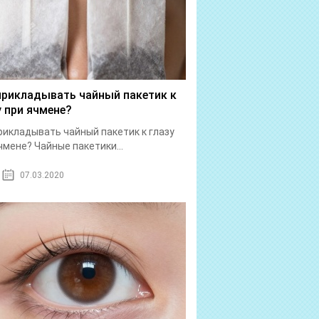
прикладывать чайный пакетик к
у при ячмене?
рикладывать чайный пакетик к глазу
чмене? Чайные пакетики...
07.03.2020