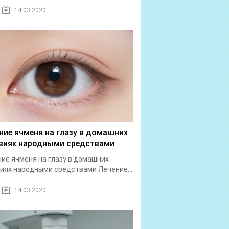
14.03.2020
ние ячменя на глазу в домашних
виях народными средствами
ие ячменя на глазу в домашних
иях народными средствами Лечение...
14.03.2020