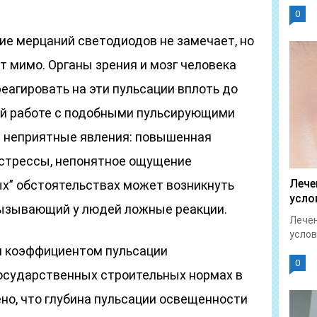
0
ние мерцаний светодиодов не замечает, но
ят мимо. Органы зрения и мозг человека
еагировать на эти пульсации вплоть до
ой работе с подобными пульсирующими
 неприятные явления: повышенная
, стрессы, непонятное ощущение
Лече
ых” обстоятельствах может возникнуть
усло
вызывающий у людей ложные реакции.
Лечен
услов
я коэффициентом пульсации
0
государственных строительных нормах в
но, что глубина пульсации освещенности