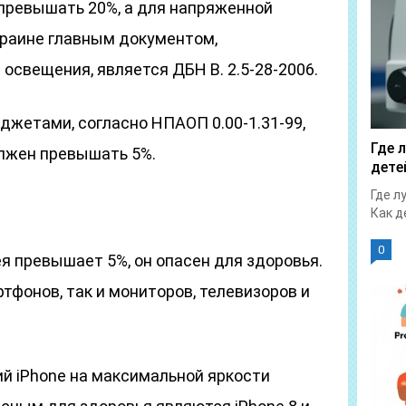
 превышать 20%, а для напряженной
краине главным документом,
свещения, является ДБН В. 2.5-28-2006.
джетами, согласно НПАОП 0.00-1.31-99,
Где 
лжен превышать 5%.
дете
Где л
Как д
0
я превышает 5%, он опасен для здоровья.
ртфонов, так и мониторов, телевизоров и
й iPhone на максимальной яркости