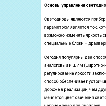
Основы управления светоди
Светодиоды являются прибор
параметром является ток, кото
возможно изменять яркость с
специальные блоки – драйвер
Сегодня популярны два способ
аналоговый и ШИМ (широтно-и
регулирование яркости заключ
способ обеспечивает устойчив
дороже в реализации, чем дру
меняется цвет свечения свето
неприемлемо для дисплеев.