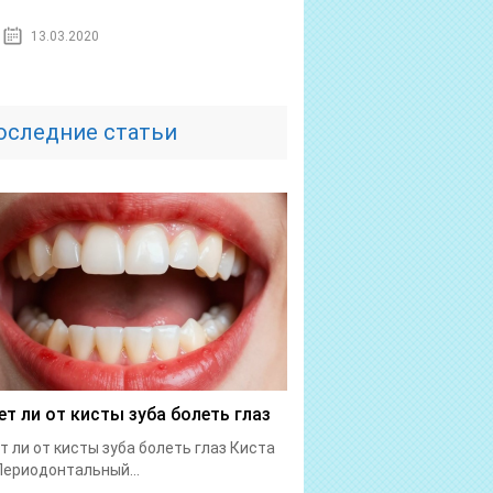
13.03.2020
оследние статьи
т ли от кисты зуба болеть глаз
 ли от кисты зуба болеть глаз Киста
Периодонтальный...