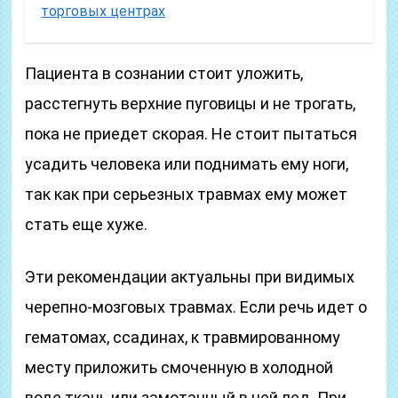
торговых центрах
Пациента в сознании стоит уложить,
расстегнуть верхние пуговицы и не трогать,
пока не приедет скорая. Не стоит пытаться
усадить человека или поднимать ему ноги,
так как при серьезных травмах ему может
стать еще хуже.
Эти рекомендации актуальны при видимых
черепно-мозговых травмах. Если речь идет о
гематомах, ссадинах, к травмированному
месту приложить смоченную в холодной
воде ткань или замотанный в ней лед. При