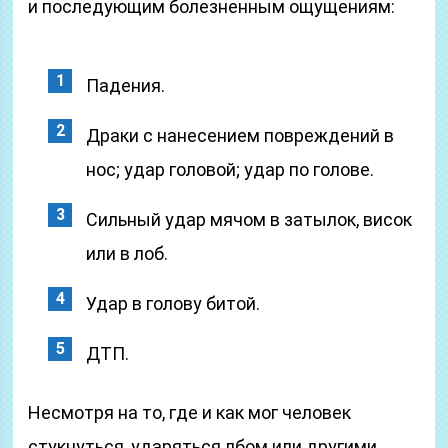
и последующим болезненным ощущениям:
Падения.
Драки с нанесением повреждений в
нос; удар головой; удар по голове.
Сильный удар мячом в затылок, висок
или в лоб.
Удар в голову битой.
ДТП.
Несмотря на то, где и как мог человек
стукнуться, ударяться лбом или другими