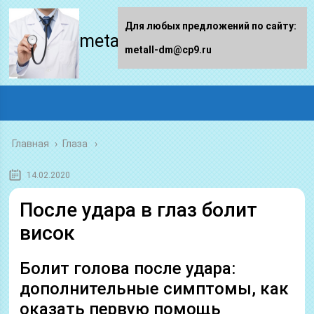
Для любых предложений по сайту:
metall-dm.ru
metall-dm@cp9.ru
Главная
›
Глаза
14.02.2020
После удара в глаз болит
висок
Болит голова после удара:
дополнительные симптомы, как
оказать первую помощь