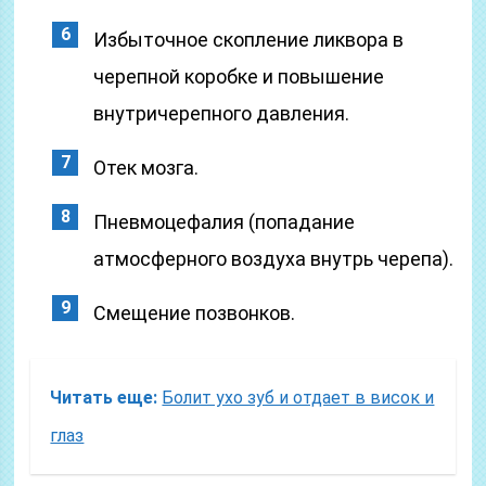
Избыточное скопление ликвора в
черепной коробке и повышение
внутричерепного давления.
Отек мозга.
Пневмоцефалия (попадание
атмосферного воздуха внутрь черепа).
Смещение позвонков.
Читать еще:
Болит ухо зуб и отдает в висок и
глаз