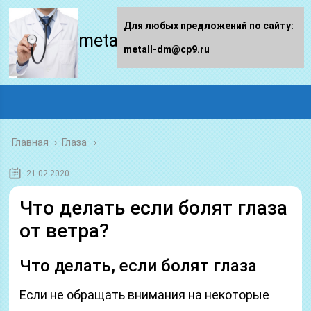
Для любых предложений по сайту:
metall-dm.ru
metall-dm@cp9.ru
Главная
›
Глаза
21.02.2020
Что делать если болят глаза
от ветра?
Что делать, если болят глаза
Если не обращать внимания на некоторые