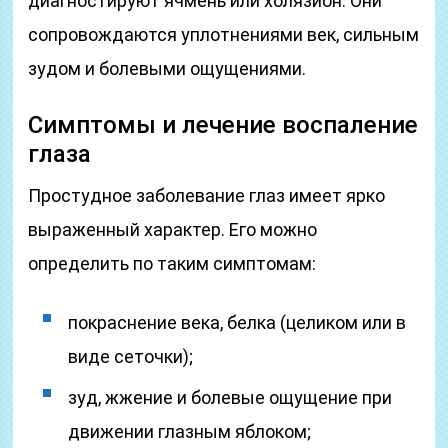
диагностируют ячмень или холязион. Они
сопровождаются уплотнениями век, сильным
зудом и болевыми ощущениями.
Симптомы и лечение воспаление
глаза
Простудное заболевание глаз имеет ярко
выраженный характер. Его можно
определить по таким симптомам:
покраснение века, белка (целиком или в
виде сеточки);
зуд, жжение и болевые ощущение при
движении глазным яблоком;