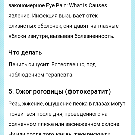
закономерное Eye Pain: What is Causes
явление. Инфекция вызывает отёк
слизистых оболочек, они давят на глазные
яблоки изнутри, вызывая болезненность.
Что делать
Лечить синусит. Естественно, под
наблюдением терапевта.
5. Ожог роговицы (фотокератит)
Резь, жжение, ощущение песка в глазах могут
появиться после дня, проведённого на
солнечном пляже или заснеженном склоне.
Ну или после того, как вы таки рискнули