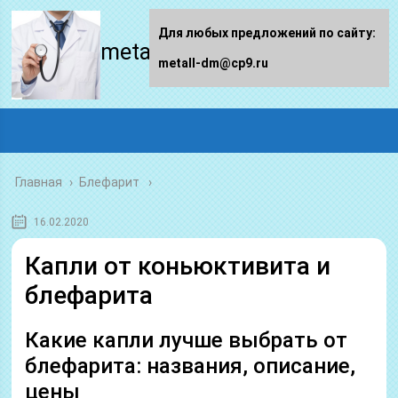
Для любых предложений по сайту:
metall-dm.ru
metall-dm@cp9.ru
Главная
›
Блефарит
16.02.2020
Капли от коньюктивита и
блефарита
Какие капли лучше выбрать от
блефарита: названия, описание,
цены