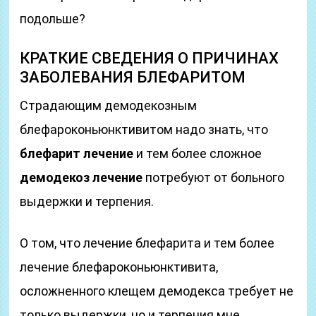
подольше?
КРАТКИЕ СВЕДЕНИЯ О ПРИЧИНАХ
ЗАБОЛЕВАНИЯ БЛЕФАРИТОМ
Страдающим демодекозным
блефароконьюнктивитом надо знать, что
блефарит лечение
и тем более сложное
демодекоз лечение
потребуют от больного
выдержки и терпения.
О том, что лечение блефарита и тем более
лечение блефароконьюнктивита,
осложненного клещем демодекса требует не
только выдержки, но и терпения мне