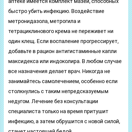
аптеке имеется комплект мазей, способных
быстро убить инфекцию. Воздействие
метронидазола, метрогила и
тетрациклинового крема не переживет ни
один клещ. Если воспаление прогрессирует,
добавьте в рацион антигистаминные капли
максидекса или индоколира. В любом случае
все назначения делает врач. Никогда не
занимайтесь самолечением, особенно если
столкнулись с таким непредсказуемым
недугом. Лечение без консультации
специалиста только на время притушит
инфекцию, а затем обрушится с новой силой,
станет настоящей бедой.