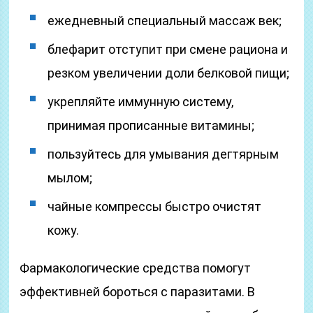
ежедневный специальный массаж век;
блефарит отступит при смене рациона и
резком увеличении доли белковой пищи;
укрепляйте иммунную систему,
принимая прописанные витамины;
пользуйтесь для умывания дегтярным
мылом;
чайные компрессы быстро очистят
кожу.
Фармакологические средства помогут
эффективней бороться с паразитами. В