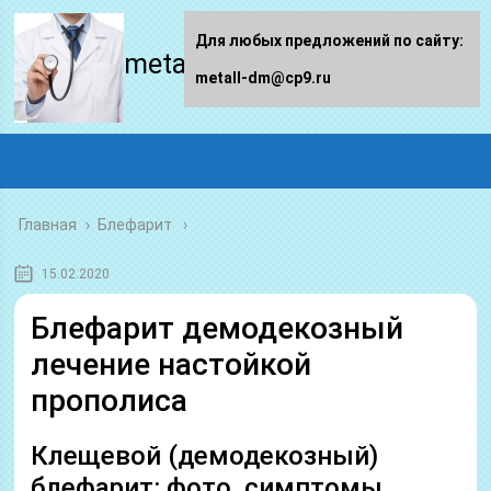
Для любых предложений по сайту:
metall-dm.ru
metall-dm@cp9.ru
Главная
›
Блефарит
15.02.2020
Блефарит демодекозный
лечение настойкой
прополиса
Клещевой (демодекозный)
блефарит: фото, симптомы,