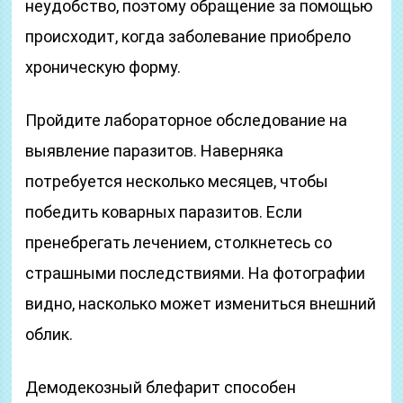
неудобство, поэтому обращение за помощью
происходит, когда заболевание приобрело
хроническую форму.
Пройдите лабораторное обследование на
выявление паразитов. Наверняка
потребуется несколько месяцев, чтобы
победить коварных паразитов. Если
пренебрегать лечением, столкнетесь со
страшными последствиями. На фотографии
видно, насколько может измениться внешний
облик.
Демодекозный блефарит способен