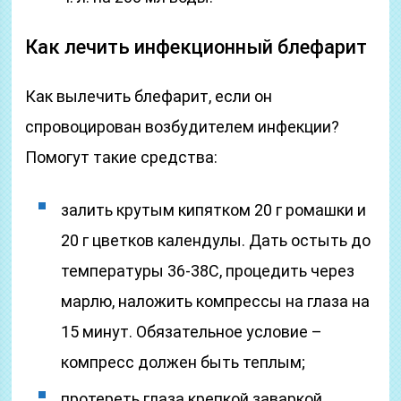
Как лечить инфекционный блефарит
Как вылечить блефарит, если он
спровоцирован возбудителем инфекции?
Помогут такие средства:
залить крутым кипятком 20 г ромашки и
20 г цветков календулы. Дать остыть до
температуры 36-38С, процедить через
марлю, наложить компрессы на глаза на
15 минут. Обязательное условие –
компресс должен быть теплым;
протереть глаза крепкой заваркой