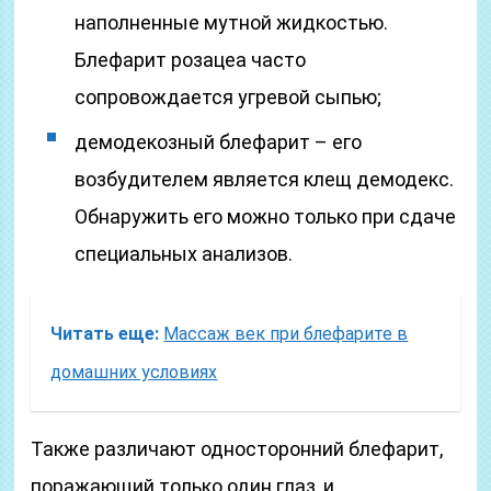
наполненные мутной жидкостью.
Блефарит розацеа часто
сопровождается угревой сыпью;
демодекозный блефарит – его
возбудителем является клещ демодекс.
Обнаружить его можно только при сдаче
специальных анализов.
Читать еще:
Массаж век при блефарите в
домашних условиях
Также различают односторонний блефарит,
поражающий только один глаз, и