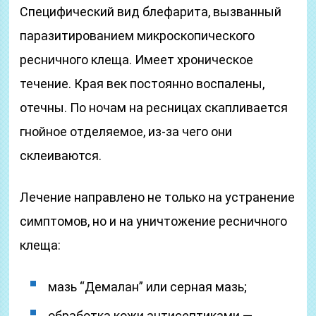
Специфический вид блефарита, вызванный
паразитированием микроскопического
ресничного клеща. Имеет хроническое
течение. Края век постоянно воспалены,
отечны. По ночам на ресницах скапливается
гнойное отделяемое, из-за чего они
склеиваются.
Лечение направлено не только на устранение
симптомов, но и на уничтожение ресничного
клеща:
мазь “Демалан” или серная мазь;
обработка кожи антисептиками —