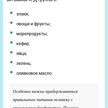
злаки;
овощи и фрукты;
морепродукты;
кефир;
яйца;
зелень;
оливковое масло.
Особенно важно придерживаться
правильного питания человеку с
хроническим блефаритом. Полезно