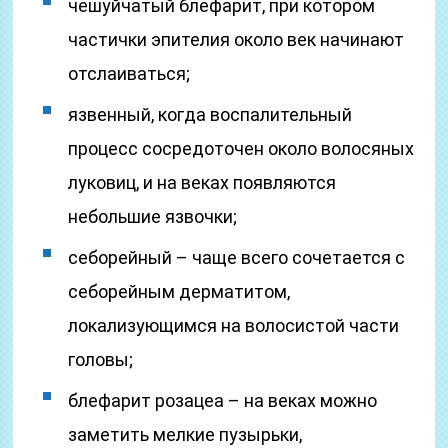
чешуйчатый блефарит, при котором
частички эпителия около век начинают
отслаиваться;
язвенный, когда воспалительный
процесс сосредоточен около волосяных
луковиц, и на веках появляются
небольшие язвочки;
себорейный – чаще всего сочетается с
себорейным дерматитом,
локализующимся на волосистой части
головы;
блефарит розацеа – на веках можно
заметить мелкие пузырьки,