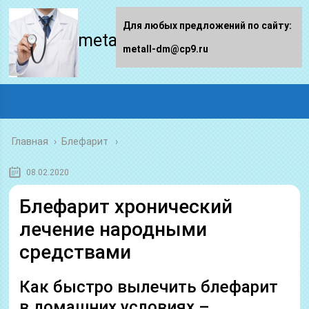
Для любых предложений по сайту:
metall-dm.ru
metall-dm@cp9.ru
Главная
›
Блефарит
08.02.2020
Блефарит хронический
лечение народными
средствами
Как быстро вылечить блефарит
в домашних условиях –