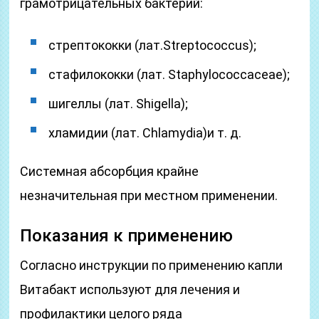
грамотрицательных бактерий:
стрептококки (лат.Streptococcus);
стафилококки (лат. Staphylococcaceae);
шигеллы (лат. Shigella);
хламидии (лат. Chlamydia)и т. д.
Системная абсорбция крайне
незначительная при местном применении.
Показания к применению
Согласно инструкции по применению капли
Витабакт используют для лечения и
профилактики целого ряда