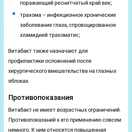
поражающий реснитчатый край век;
трахома – инфекционное хронические
заболевание глаза, спровоцированное
хламидией трахоматис;
Витабакт также назначают для
профилактики осложнений после
хирургического вмешательства на глазных
яблоках.
Противопоказания
Витабакт не имеет возрастных ограничений.
Противопоказаний к его применению совсем
немного. К ним относится повышенная