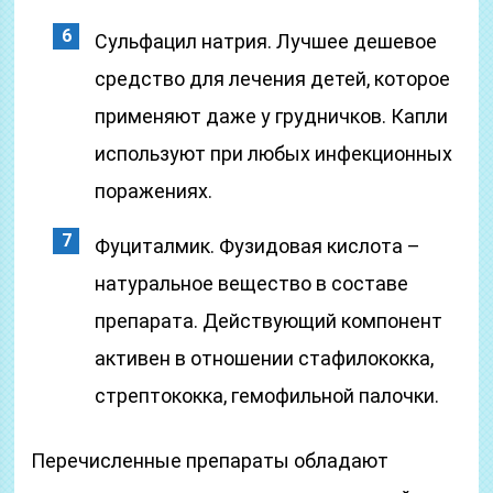
Сульфацил натрия. Лучшее дешевое
средство для лечения детей, которое
применяют даже у грудничков. Капли
используют при любых инфекционных
поражениях.
Фуциталмик. Фузидовая кислота –
натуральное вещество в составе
препарата. Действующий компонент
активен в отношении стафилококка,
стрептококка, гемофильной палочки.
Перечисленные препараты обладают