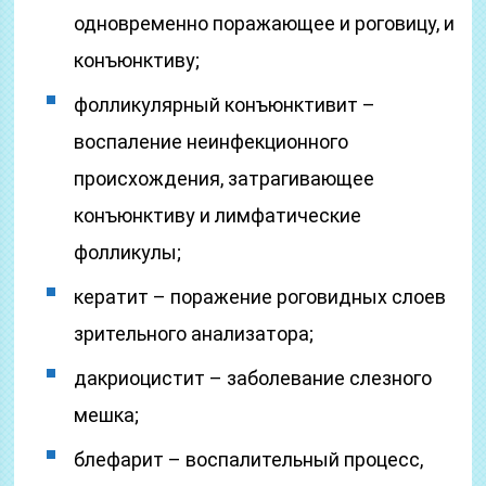
одновременно поражающее и роговицу, и
конъюнктиву;
фолликулярный конъюнктивит –
воспаление неинфекционного
происхождения, затрагивающее
конъюнктиву и лимфатические
фолликулы;
кератит – поражение роговидных слоев
зрительного анализатора;
дакриоцистит – заболевание слезного
мешка;
блефарит – воспалительный процесс,