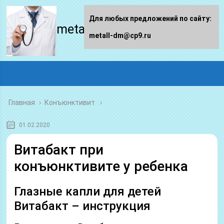
Для любых предложений по сайту:
metall-dm.ru
metall-dm@cp9.ru
Главная
›
Конъюнктивит
01.02.2020
Витабакт при
конъюнктивите у ребенка
Глазные капли для детей
Витабакт – инструкция