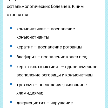
офтальмологических болезней. К ним
относятся:
конъюнктивит – воспаление
конъюнктивиты;
кератит – воспаление роговицы;
блефарит – воспаление краев век;
кератоконъюнктивит – одновременное
воспаление роговицы и конъюнктивы;
трахома – воспаление, вызванное
хламидиями;
дакриоцистит – нарушение