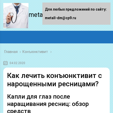
Для любых предложений по сайту:
metall-dm.ru
metall-dm@cp9.ru
Главная
›
Конъюнктивит
04.02.2020
Как лечить конъюнктивит с
нарощенными ресницами?
Капли для глаз после
наращивания ресниц: обзор
средств