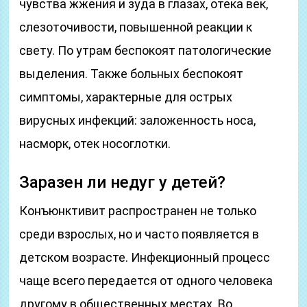
чувства жжения и зуда в глазах, отека век,
слезоточивости, повышенной реакции к
свету. По утрам беспокоят патологические
выделения. Также больных беспокоят
симптомы, характерные для острых
вирусных инфекций: заложенность носа,
насморк, отек носоглотки.
Заразен ли недуг у детей?
Конъюнктивит распространен не только
среди взрослых, но и часто появляется в
детском возрасте. Инфекционный процесс
чаще всего передается от одного человека
другому в общественных местах. Во