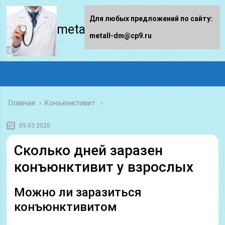
Для любых предложений по сайту:
metall-dm.ru
metall-dm@cp9.ru
Главная
›
Конъюнктивит
09.03.2020
Сколько дней заразен
конъюнктивит у взрослых
Можно ли заразиться
конъюнктивитом