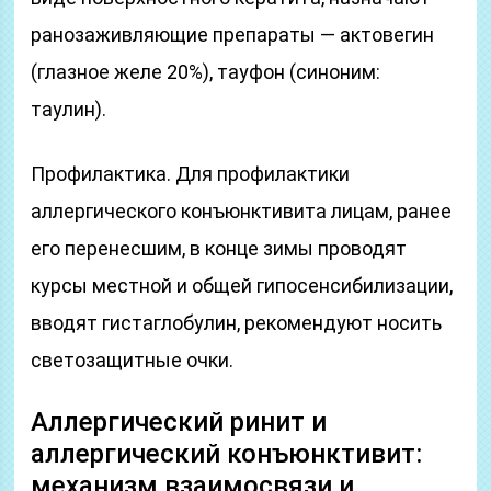
ранозаживляющие препараты — актовегин
(глазное желе 20%), тауфон (синоним:
таулин).
Профилактика. Для профилактики
аллергического конъюнктивита лицам, ранее
его перенесшим, в конце зимы проводят
курсы местной и общей гипосенсибилизации,
вводят гистаглобулин, рекомендуют носить
светозащитные очки.
Аллергический ринит и
аллергический конъюнктивит:
механизм взаимосвязи и