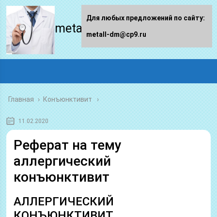
Для любых предложений по сайту:
metall-dm.ru
metall-dm@cp9.ru
Главная
›
Конъюнктивит
11.02.2020
Реферат на тему
аллергический
конъюнктивит
АЛЛЕРГИЧЕСКИЙ
КОНЪЮНКТИВИТ