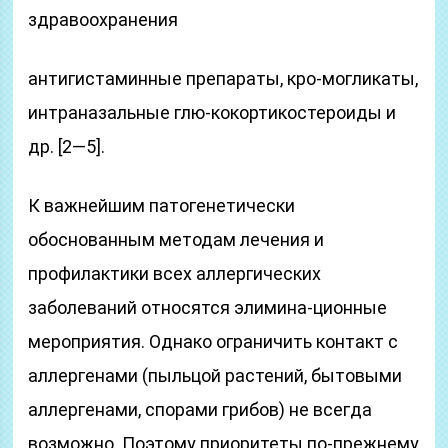
здравоохранения
антигистаминные препараты, кро-могликаты,
интраназальные глю-кокортикостероиды и
др. [2—5].
К важнейшим патогенетически
обоснованным методам лечения и
профилактики всех аллергических
заболеваний относятся элимина-ционные
мероприятия. Однако ограничить контакт с
аллергенами (пыльцой растений, бытовыми
аллергенами, спорами грибов) не всегда
возможно. Поэтому приоритеты по-прежнему