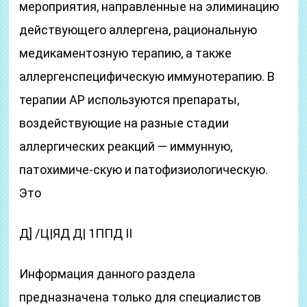
мероприятия, направленные на элиминацию
действующего аллергена, рациональную
медикаментозную терапию, а также
аллергенспецифическую иммунотерапию. В
терапии АР используются препараты,
воздействующие на разные стадии
аллергических реакций — иммунную,
патохимиче-скую и патофизиологическую.
Это
Д] /Ц|ЯД Д| 1ППД II
Информация данного раздела
предназначена только для специалистов