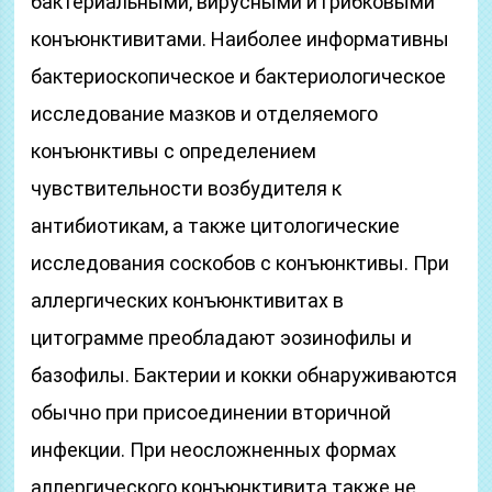
бактериальными, вирусными и грибковыми
конъюнктивитами. Наиболее информативны
бактериоскопическое и бактериологическое
исследование мазков и отделяемого
конъюнктивы с определением
чувствительности возбудителя к
антибиотикам, а также цитологические
исследования соскобов с конъюнктивы. При
аллергических конъюнктивитах в
цитограмме преобладают эозинофилы и
базофилы. Бактерии и кокки обнаруживаются
обычно при присоединении вторичной
инфекции. При неосложненных формах
аллергического конъюнктивита также не