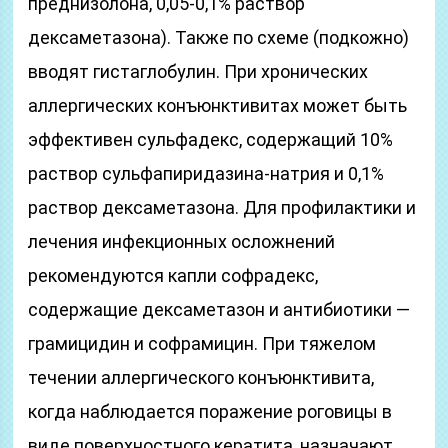
преднизолона, 0,05-0,1% раствор
дексаметазона). Также по схеме (подкожно)
вводят гистаглобулин. При хронических
аллергических конъюнктивитах может быть
эффективен сульфадекс, содержащий 10%
раствор сульфапиридазина-натрия и 0,1%
раствор дексаметазона. Для профилактики и
лечения инфекционных осложнений
рекомендуются капли софрадекс,
содержащие дексаметазон и антибиотики —
грамицидин и софрамицин. При тяжелом
течении аллергического конъюнктивита,
когда наблюдается поражение роговицы в
виде поверхностного кератита, назначают