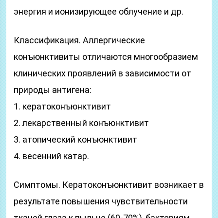
энергия и ионизирующее облучение и др.
Классификация. Аллергические
конъюнктивиты отличаются многообразием
клинических проявлений в зависимости от
природы антигена:
1. кератоконъюнктивит
2. лекарственный конъюнктивит
3. атопический конъюнктивит
4. весенний катар.
Симптомы. Кератоконъюнктивит возникает в
результате повышения чувствительности
тканей глаза к пыльце (60-70%), бактериям