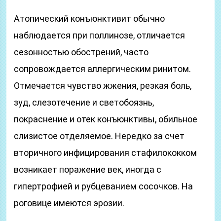
Атопический конъюнктивит обычно
наблюдается при поллинозе, отличается
сезонностью обострений, часто
сопровождается аллергическим ринитом.
Отмечается чувство жжения, резкая боль,
зуд, слезотечение и светобоязнь,
покраснение и отек конъюнктивы, обильное
слизистое отделяемое. Нередко за счет
вторичного инфицирования стафилококком
возникает поражение век, иногда с
гипертрофией и рубцеванием сосочков. На
роговице имеются эрозии.