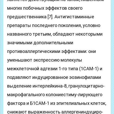
многих побочных эффектов своего
предшественника [7]. Антигистаминные
препараты последнего поколения, условно
названного третьим, обладают некоторыми
значимыми дополнительными
противоаллергическими эффектами: они
уменьшают экспрессию молекулы
межклеточной адгезии 1-го типа (1САМ-1) и
подавляют индуцированное эозинофилами
выделение интерлейкина-8, гранулоцитарно-
макрофагального колониестиму-лирующего
фактора и Б1САМ-1 из эпителиальных клеток,
снижают выраженность аллергениндуциро-