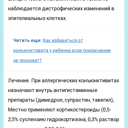
наблюдается дистрофических изменений в
эпителиальных клетках.
Читать еще:
Как избавиться от
конъюнктивита у ребенка если покраснения
не проходят?
Лечение. При аллергических конъюнктивитах
назначают внутрь антигистаминные
препараты (димедрол, супрастин, тавегил),
Местно применяют кортикостероиды (0,5-
2,5% суспензию гидрокортизона, 0,3% раствор