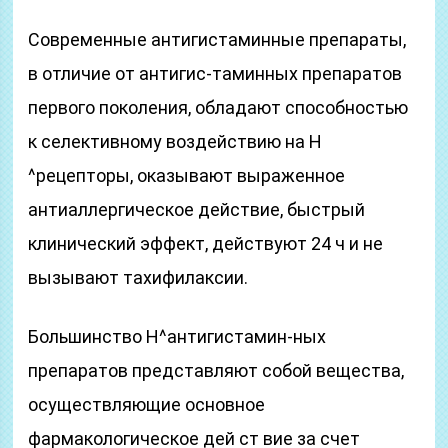
Современные антигистаминные препараты,
в отличие от антигис-таминных препаратов
первого поколения, обладают способностью
к селективному воздействию на Н
^рецепторы, оказывают выраженное
антиаллергическое действие, быстрый
клинический эффект, действуют 24 ч и не
вызывают тахифилаксии.
Большинство Н^антигистамин-ных
препаратов представляют собой вещества,
осуществляющие основное
фармакологическое дей ст вие за счет