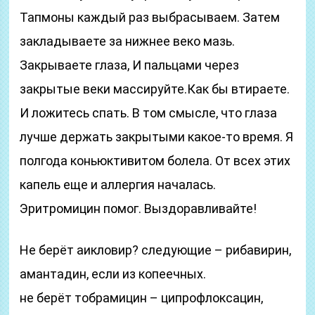
Тапмоны каждый раз выбрасываем. Затем
закладываете за нижнее веко мазь.
Закрываете глаза, И пальцами через
закрытые веки массируйте.Как бы втираете.
И ложитесь спать. В том смысле, что глаза
лучше держать закрытыми какое-то время. Я
полгода коньюктивитом болела. От всех этих
капель еще и аллергия началась.
Эритромицин помог. Выздоравливайте!
Не берёт аикловир? следующие – рибавирин,
амантадин, если из копеечных.
не берёт тобрамицин – ципрофлоксацин,