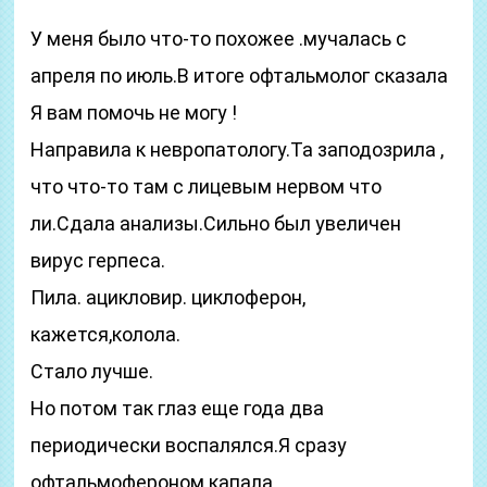
У меня было что-то похожее .мучалась с
апреля по июль.В итоге офтальмолог сказала
Я вам помочь не могу !
Направила к невропатологу.Та заподозрила ,
что что-то там с лицевым нервом что
ли.Сдала анализы.Сильно был увеличен
вирус герпеса.
Пила. ацикловир. циклоферон,
кажется,колола.
Стало лучше.
Но потом так глаз еще года два
периодически воспалялся.Я сразу
офтальмофероном капала.