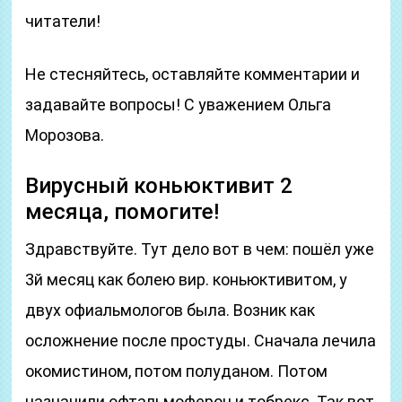
читатели!
Не стесняйтесь, оставляйте комментарии и
задавайте вопросы! С уважением Ольга
Морозова.
Вирусный коньюктивит 2
месяца, помогите!
Здравствуйте. Тут дело вот в чем: пошёл уже
3й месяц как болею вир. коньюктивитом, у
двух офиальмологов была. Возник как
осложнение после простуды. Сначала лечила
окомистином, потом полуданом. Потом
назначили офтальмоферон и тобрекс. Так вот