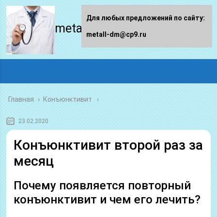
Для любых предложений по сайту:
metall-dm.ru
metall-dm@cp9.ru
Главная
›
Конъюнктивит
23.02.2020
Конъюнктивит второй раз за
месяц
Почему появляется повторный
конъюнктивит и чем его лечить?