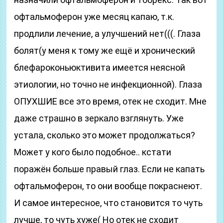
офтальмоферон уже месяц капаю, т.к.
продлили лечение, а улучшений нет(((. Глаза
болят(у меня к тому же ещё и хронический
блефароконьюктивита имеется неясной
этиологии, но точно не инфекционной). Глаза
ОПУХШИЕ все это время, отек не сходит. Мне
даже страшно в зеркало взглянуть. Уже
устала, сколько это может продолжаться?
Может у кого было подобное.. кстати
поражён больше правый глаз. Если не капать
офтальмоферон, то они вообще покраснеют.
И самое интересное, что становится то чуть
лучше, то чуть хуже( Но отек не сходит