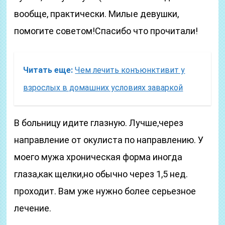
вообще, практически. Милые девушки,
помогите советом!Спасибо что прочитали!
Читать еще:
Чем лечить конъюнктивит у
взрослых в домашних условиях заваркой
В больницу идите глазную. Лучше,через
направление от окулиста по направлению. У
моего мужа хроническая форма иногда
глаза,как щелки,но обычно через 1,5 нед.
проходит. Вам уже нужно более серьезное
лечение.