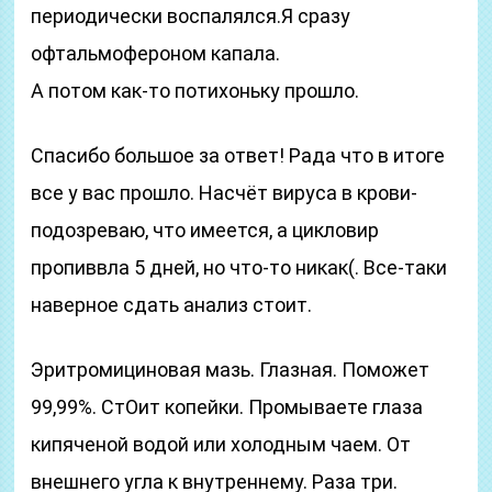
периодически воспалялся.Я сразу
офтальмофероном капала.
А потом как-то потихоньку прошло.
Спасибо большое за ответ! Рада что в итоге
все у вас прошло. Насчёт вируса в крови-
подозреваю, что имеется, а цикловир
пропиввла 5 дней, но что-то никак(. Все-таки
наверное сдать анализ стоит.
Эритромициновая мазь. Глазная. Поможет
99,99%. СтОит копейки. Промываете глаза
кипяченой водой или холодным чаем. От
внешнего угла к внутреннему. Раза три.