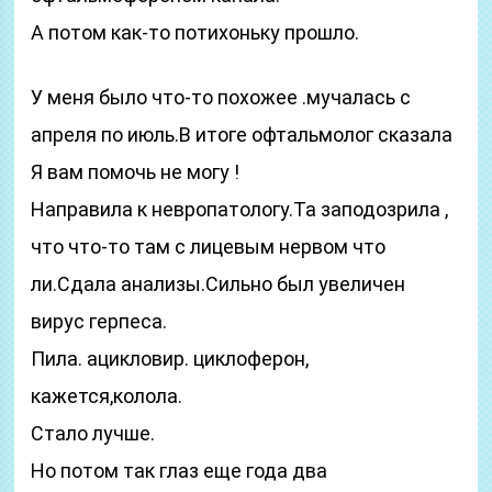
А потом как-то потихоньку прошло.
У меня было что-то похожее .мучалась с
апреля по июль.В итоге офтальмолог сказала
Я вам помочь не могу !
Направила к невропатологу.Та заподозрила ,
что что-то там с лицевым нервом что
ли.Сдала анализы.Сильно был увеличен
вирус герпеса.
Пила. ацикловир. циклоферон,
кажется,колола.
Стало лучше.
Но потом так глаз еще года два