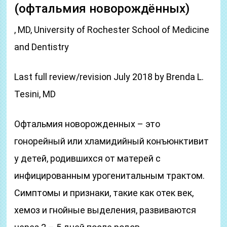
(офтальмия новорождённых)
, MD, University of Rochester School of Medicine
and Dentistry
Last full review/revision July 2018 by Brenda L.
Tesini, MD
Офтальмия новорожденных – это
гонорейный или хламидийный конъюнктивит
у детей, родившихся от матерей с
инфицированным урогенитальным трактом.
Симптомы и признаки, такие как отек век,
хемоз и гнойные выделения, развиваются