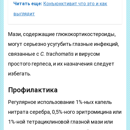
Читать еще:
Конъюнктивит что это и как
выглядит
Мази, содержащие глюкокортикостероиды,
могут серьезно усугубить глазные инфекций,
связанные с
C. trachomatis
и вирусом
простого герпеса, и их назначения следует
избегать.
Профилактика
Регулярное использование 1%-ных капель
нитрата серебра, 0,5%-ного эритромицина или
1%-ной тетрациклиновой глазной мази или