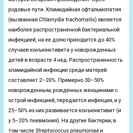
родовые пути. Хламидийная офтальмопатия
(вызванная Chlamydia trachomatis) является
наиболее распространенной бактериальной
инфекцией; на ее долю приходится до 40%
случаев конъюнктивита у новорожденных
детей в возрасте 4 нед. Распространенность
хламидийной инфекции среди матерей
составляет 2–20%. Примерно 30–50%
новорожденным, рожденных женщинами с
острой инфекцией, передается инфекция, и у
25–50% из них развивается конъюнктивит (и
у 5–20% пневмония). На другие бактерии, в
том числе
Streptococcus pneumoniae
и