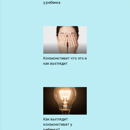
у ребенка
Конъюнктивит что это и
как выглядит
Как выглядит
конъюнктивит у
ребенка?