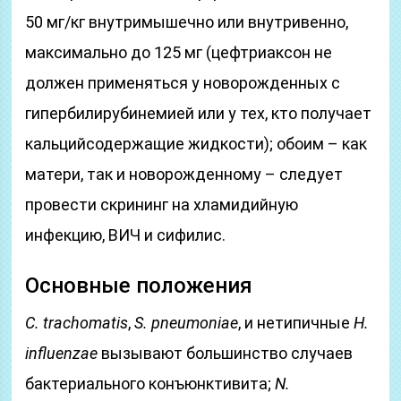
50 мг/кг внутримышечно или внутривенно,
максимально до 125 мг (цефтриаксон не
должен применяться у новорожденных с
гипербилирубинемией или у тех, кто получает
кальцийсодержащие жидкости); обоим – как
матери, так и новорожденному – следует
провести скрининг на хламидийную
инфекцию, ВИЧ и сифилис.
Основные положения
C. trachomatis
,
S. pneumoniae
, и нетипичные
H.
influenzae
вызывают большинство случаев
бактериального конъюнктивита;
N.