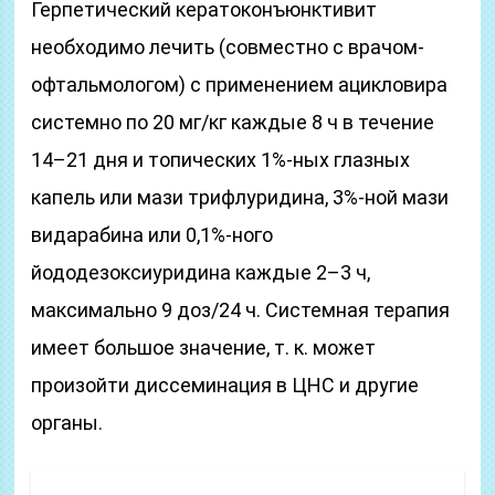
Герпетический кератоконъюнктивит
необходимо лечить (совместно с врачом-
офтальмологом) с применением ацикловира
системно по 20 мг/кг каждые 8 ч в течение
14–21 дня и топических 1%-ных глазных
капель или мази трифлуридина, 3%-ной мази
видарабина или 0,1%-ного
йододезоксиуридина каждые 2–3 ч,
максимально 9 доз/24 ч. Системная терапия
имеет большое значение, т. к. может
произойти диссеминация в ЦНС и другие
органы.