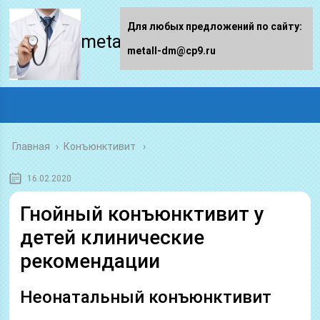
Для любых предложений по сайту:
metall-dm.ru
metall-dm@cp9.ru
Главная
›
Конъюнктивит
16.02.2020
Гнойный конъюнктивит у
детей клинические
рекомендации
Неонатальный конъюнктивит