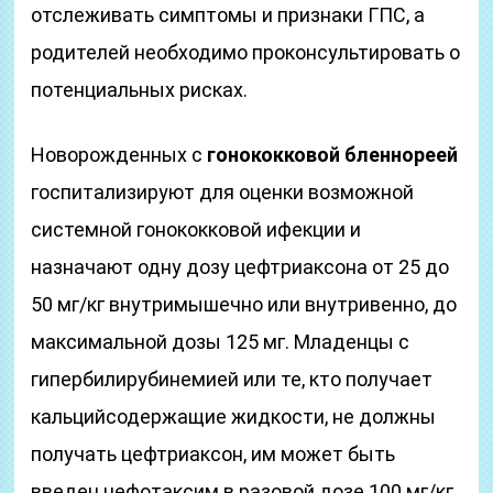
отслеживать симптомы и признаки ГПС, а
родителей необходимо проконсультировать о
потенциальных рисках.
Новорожденных с
гонококковой бленнореей
госпитализируют для оценки возможной
системной гонококковой ифекции и
назначают одну дозу цефтриаксона от 25 до
50 мг/кг внутримышечно или внутривенно, до
максимальной дозы 125 мг. Младенцы с
гипербилирубинемией или те, кто получает
кальцийсодержащие жидкости, не должны
получать цефтриаксон, им может быть
введен цефотаксим в разовой дозе 100 мг/кг