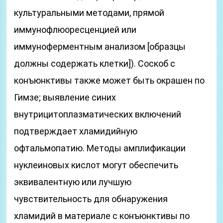
культуральными методами, прямой
иммунофлюоресценцией или
иммуноферментным анализом [образцы
должны содержать клетки]). Соскоб с
конъюнктивы также может быть окрашен по
Гимзе; выявление синих
внутрицитоплазматических включений
подтверждает хламидийную
офтальмопатию. Методы амплификации
нуклеиновых кислот могут обеспечить
эквивалентную или лучшую
чувствительность для обнаружения
хламидий в материале с конъюнктивы по