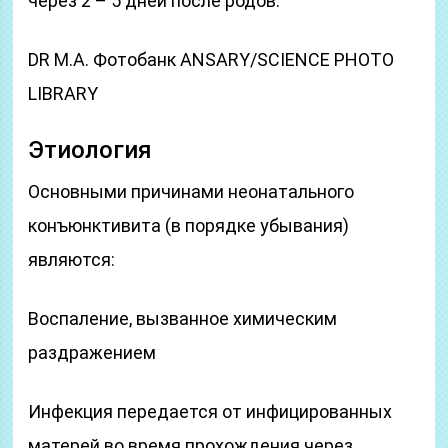
через 2 – 5 дней после родов.
DR М.А. Фотобанк ANSARY/SCIENCE PHOTO
LIBRARY
Этиология
Основными причинами неонатального
конъюнктивита (в порядке убывания)
являются:
Воспаление, вызванное химическим
раздражением
Инфекция передается от инфицированных
матерей во время прохождения через