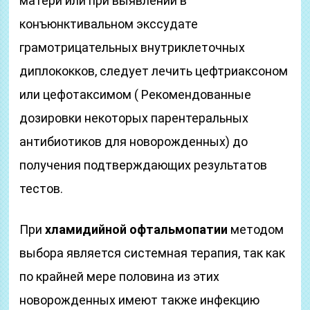
матери или при выявлении в
конъюнктивальном экссудате
грамотрицательных внутриклеточных
диплококков, следует лечить цефтриаксоном
или цефотаксимом ( Рекомендованные
дозировки некоторых парентеральных
антибиотиков для новорожденных) до
получения подтверждающих результатов
тестов.
При
хламидийной офтальмопатии
методом
выбора является системная терапия, так как
по крайней мере половина из этих
новорожденных имеют также инфекцию