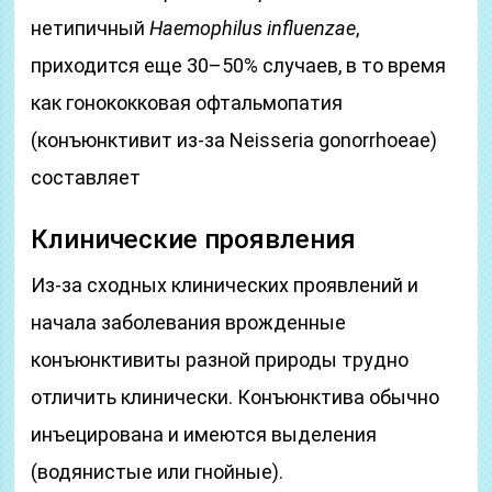
нетипичный
Haemophilus influenzae
,
приходится еще 30–50% случаев, в то время
как гонококковая офтальмопатия
(конъюнктивит из-за Neisseria gonorrhoeae)
составляет
Клинические проявления
Из-за сходных клинических проявлений и
начала заболевания врожденные
конъюнктивиты разной природы трудно
отличить клинически. Конъюнктива обычно
инъецирована и имеются выделения
(водянистые или гнойные).