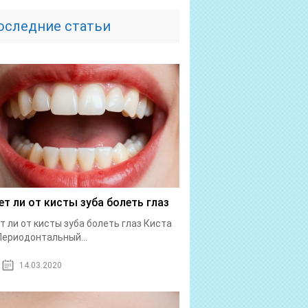
оследние статьи
т ли от кисты зуба болеть глаз
 ли от кисты зуба болеть глаз Киста
Периодонтальный...
14.03.2020