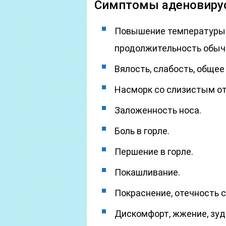
Симптомы аденовиру
Повышение температуры т
продолжительность обычн
Вялость, слабость, общее
Насморк со слизистым о
Заложенность носа.
Боль в горле.
Першение в горле.
Покашливание.
Покраснение, отечность с
Дискомфорт, жжение, зуд 