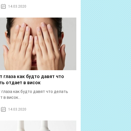
14.03.2020
т глаза как будто давят что
ть отдает в висок
 глаза как будто давят что делать
 в висок...
14.03.2020