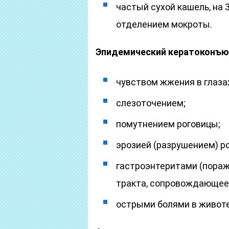
частый сухой кашель, на 
отделением мокроты.
Эпидемический кератоконъю
чувством жжения в глаза
слезоточением;
помутнением роговицы;
эрозией (разрушением) ро
гастроэнтеритами (пора
тракта, сопровождающеес
острыми болями в животе 