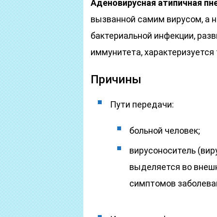
Аденовирусная атипичная пн
вызванной самим вирусом, а н
бактериальной инфекции, разв
иммунитета, характеризуется
Причины
Пути передачи:
больной человек;
вирусоноситель (вир
выделяется во внешн
симптомов заболеван