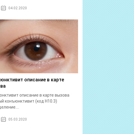
04.02.2020
юнктивит описание в карте
ва
нктивит описание в карте вызова
й конъюнктивит (код Н10.3)
еление....
05.03.2020