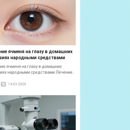
ние ячменя на глазу в домашних
виях народными средствами
ие ячменя на глазу в домашних
иях народными средствами Лечение...
14.03.2020