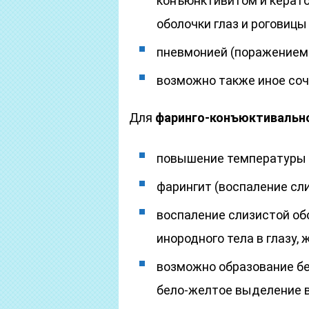
конъюнктивитом и керат
оболочки глаз и роговицы 
пневмонией (поражением 
возможно также иное соч
Для
фаринго-конъюктивальн
повышение температуры 
фарингит (воспаление сли
воспаление слизистой о
инородного тела в глазу,
возможно образование бе
бело-желтое выделение в 