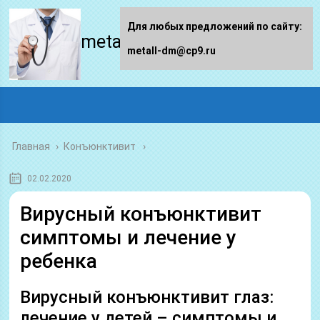
Для любых предложений по сайту:
metall-dm.ru
metall-dm@cp9.ru
Главная
›
Конъюнктивит
02.02.2020
Вирусный конъюнктивит
симптомы и лечение у
ребенка
Вирусный конъюнктивит глаз:
лечение у детей – симптомы и