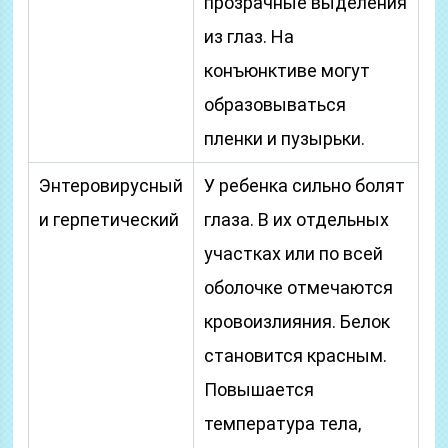
прозрачные выделения
из глаз. На
конъюнктиве могут
образовываться
пленки и пузырьки.
Энтеровирусный
У ребенка сильно болят
и герпетический
глаза. В их отдельных
участках или по всей
оболочке отмечаются
кровоизлияния. Белок
становится красным.
Повышается
температура тела,