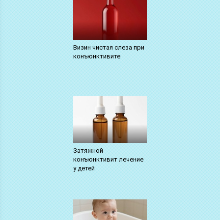
Визин чистая слеза при
конъюнктивите
Затяжной
конъюнктивит лечение
у детей