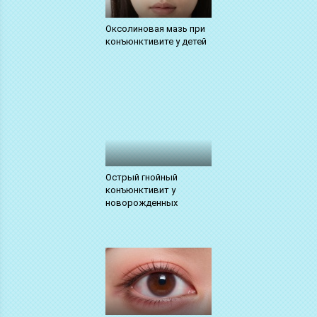
Оксолиновая мазь при
конъюнктивите у детей
Острый гнойный
конъюнктивит у
новорожденных