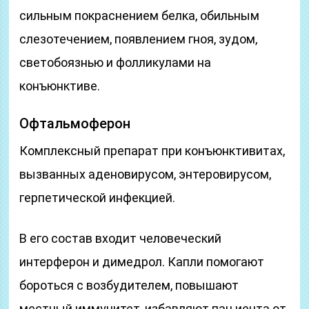
сильным покраснением белка, обильным
слезотечением, появлением гноя, зудом,
светобоязнью и фолликулами на
конъюнктиве.
Офтальмоферон
Комплексный препарат при конъюнктивитах,
вызванных аденовирусом, энтеровирусом,
герпетической инфекцией.
В его состав входит человеческий
интерферон и димедрол. Капли помогают
бороться с возбудителем, повышают
местный иммунитет, избавляют пац иента от