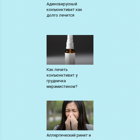
Аденовирусный
конъюнктивит как
долго лечится
Как лечить
конъюнктивит у
грудничка
мирамистином?
Аллергический ринит и