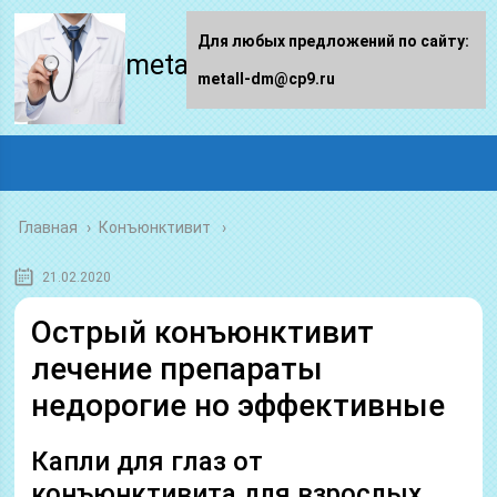
Для любых предложений по сайту:
metall-dm.ru
metall-dm@cp9.ru
Главная
›
Конъюнктивит
21.02.2020
Острый конъюнктивит
лечение препараты
недорогие но эффективные
Капли для глаз от
конъюнктивита для взрослых