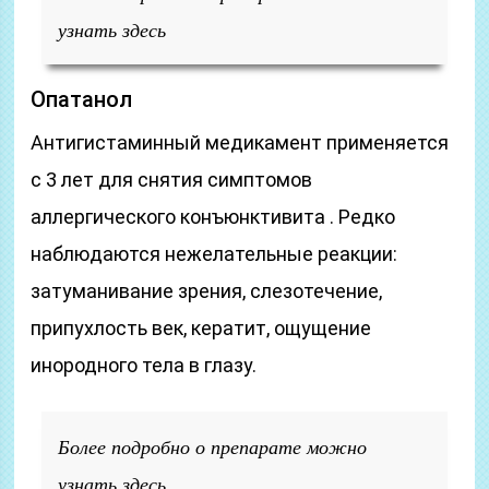
узнать здесь
Опатанол
Антигистаминный медикамент применяется
с 3 лет для снятия симптомов
аллергического конъюнктивита . Редко
наблюдаются нежелательные реакции:
затуманивание зрения, слезотечение,
припухлость век, кератит, ощущение
инородного тела в глазу.
Более подробно о препарате можно
узнать здесь