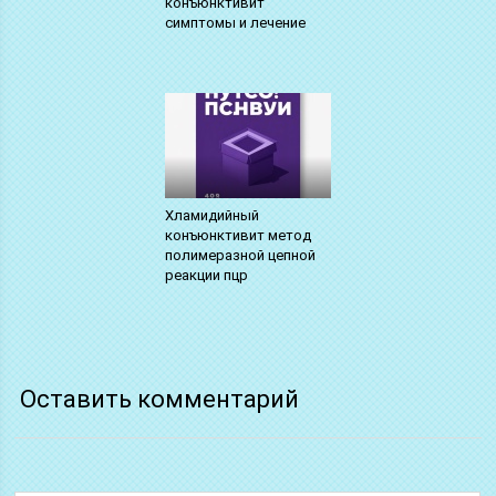
конъюнктивит
симптомы и лечение
Хламидийный
конъюнктивит метод
полимеразной цепной
реакции пцр
Оставить комментарий