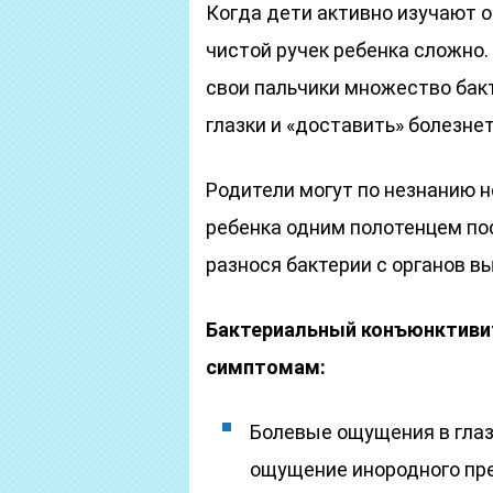
Когда дети активно изучают 
чистой ручек ребенка сложно.
свои пальчики множество бакт
глазки и «доставить» болезн
Родители могут по незнанию н
ребенка одним полотенцем по
разнося бактерии с органов в
Бактериальный конъюнктиви
симптомам:
Болевые ощущения в глазу
ощущение инородного пре