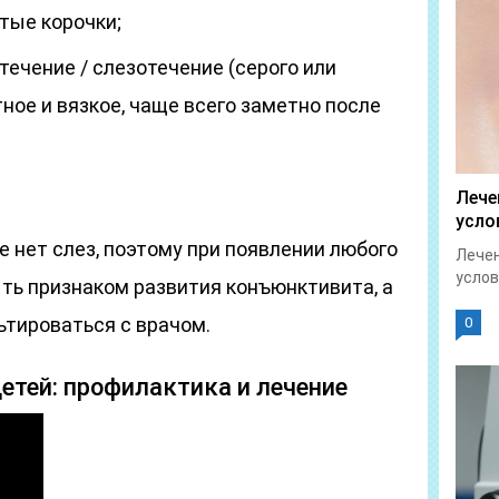
тые корочки;
течение / слезотечение (серого или
тное и вязкое, чаще всего заметно после
Лече
усло
 нет слез, поэтому при появлении любого
Лечен
услов
ть признаком развития конъюнктивита, а
ьтироваться с врачом.
0
етей: профилактика и лечение