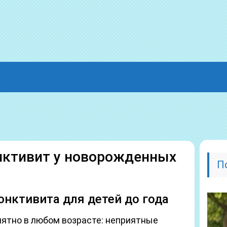
нктивит у новорожденных
П
юнктивита для детей до года
ятно в любом возрасте: неприятные