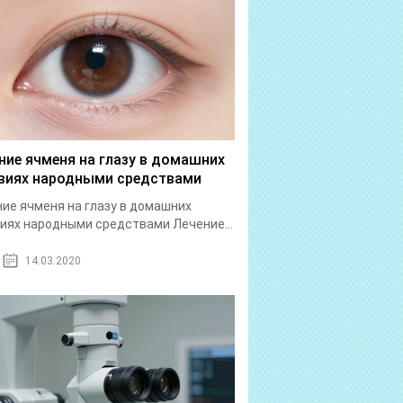
ние ячменя на глазу в домашних
виях народными средствами
ие ячменя на глазу в домашних
иях народными средствами Лечение...
14.03.2020