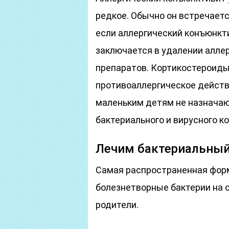
редкое. Обычно он встречается
если аллергический конъюнкт
заключается в удалении алле
препаратов. Кортикостероиды
противоаллергическое действи
маленьким детям не назначают
бактериального и вирусного 
Лечим бактериальны
Самая распространенная фор
болезнетворные бактерии на о
родители.