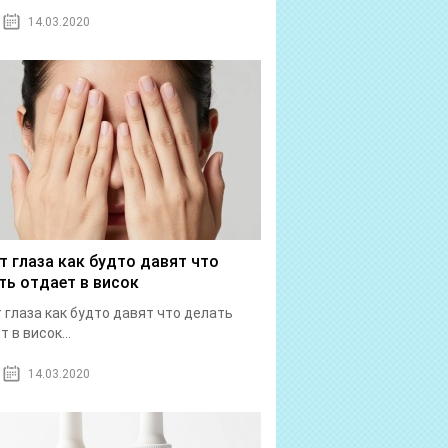
14.03.2020
т глаза как будто давят что
ть отдает в висок
 глаза как будто давят что делать
 в висок...
14.03.2020