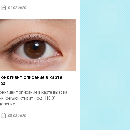
04.02.2020
юнктивит описание в карте
ва
нктивит описание в карте вызова
й конъюнктивит (код Н10.3)
еление....
05.03.2020