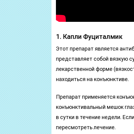
1. Капли Фуциталмик
Этот препарат является анти
представляет собой вязкую су
лекарственной форме (вязкос
находиться на конъюнктиве.
Препарат применяется конъюн
конъюнктивальный мешок глаз
в сутки в течение недели. Есл
пересмотреть лечение.