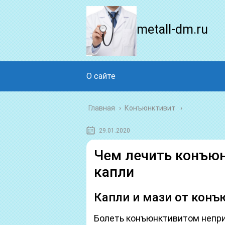
metall-dm.ru
О сайте
Главная
›
Конъюнктивит
29.01.2020
Чем лечить конъю
капли
Капли и мази от конъ
Болеть конъюнктивитом непри