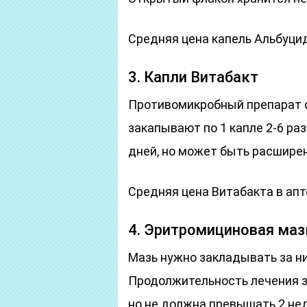
Средняя цена капель Альбуцид 
3. Капли Витабакт
Противомикробный препарат с
закапывают по 1 капле 2-6 раз
дней, но может быть расширен
Средняя цена Витабакта в апте
4. Эритромициновая маз
Мазь нужно закладывать за ни
Продолжительность лечения з
но не должна превышать 2 не