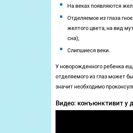
На веках появляются жел
Отделяемое из глаза гное
желтого цвета, на вид му
сна);
Слипшиеся веки.
У новорожденного ребенка еще
отделяемого из глаз может бы
значит необходимо проконсул
Видео: конъюнктивит у д