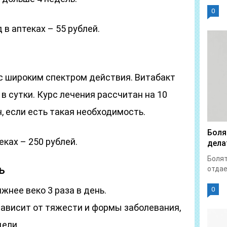
0
в аптеках – 55 рублей.
 широким спектром действия. Витабакт
 в сутки. Курс лечения рассчитан на 10
, если есть такая необходимость.
Боля
ках – 250 рублей.
дела
Болят
ь
отдает
жнее веко 3 раза в день.
0
ависит от тяжести и формы заболевания,
дели.