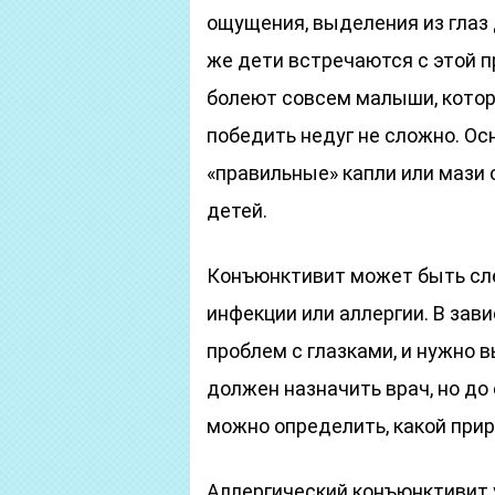
ощущения, выделения из глаз
же дети встречаются с этой п
болеют совсем малыши, котор
победить недуг не сложно. Ос
«правильные» капли или мази
детей.
Конъюнктивит может быть сле
инфекции или аллергии. В зави
проблем с глазками, и нужно 
должен назначить врач, но до
можно определить, какой прир
Аллергический конъюнктивит 