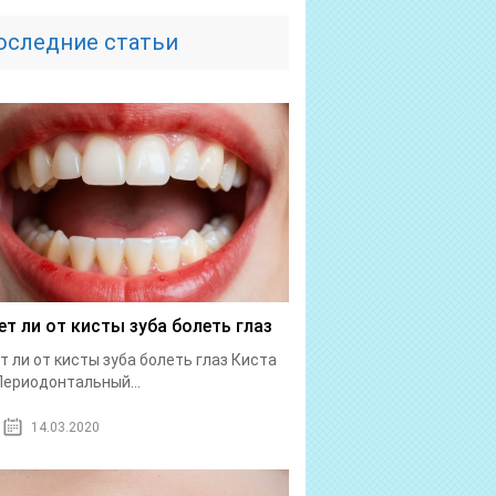
оследние статьи
т ли от кисты зуба болеть глаз
 ли от кисты зуба болеть глаз Киста
Периодонтальный...
14.03.2020