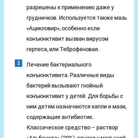
разрешены к применению даже у
грудничков. Используется также мазь
«Ацикловир», особенно если
конъюнктивит вызван вирусом
герпеса, или Теброфеновая.
Лечение бактериального
конъюнктивита. Различные виды
бактерий вызывают гнойный
конъюнктивит у детей. Для борьбы с
ним детям назначаются капли и мази,
содержащие антибиотик.
Классическое средство – раствор
«Альбуцида» (20%), однако у малышей