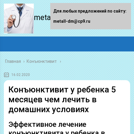
Для любых предложений по сайту:
metall-dm.ru
metall-dm@cp9.ru
Главная
›
Конъюнктивит
16.02.2020
Конъюнктивит у ребенка 5
месяцев чем лечить в
домашних условиях
Эффективное лечение
конъюнктивита у ребенка в