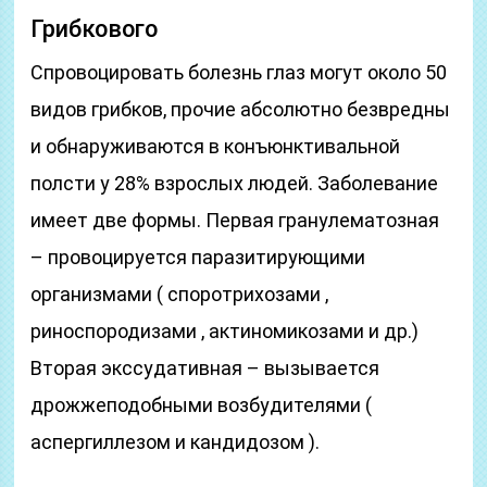
Грибкового
Спровоцировать болезнь глаз могут около 50
видов грибков, прочие абсолютно безвредны
и обнаруживаются в конъюнктивальной
полсти у 28% взрослых людей. Заболевание
имеет две формы. Первая гранулематозная
– провоцируется паразитирующими
организмами ( споротрихозами ,
риноспородизами , актиномикозами и др.)
Вторая экссудативная – вызывается
дрожжеподобными возбудителями (
аспергиллезом и кандидозом ).