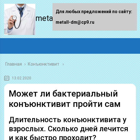
Для любых предложений по сайту:
metall-dm.ru
metall-dm@cp9.ru
Главная
›
Конъюнктивит
13.02.2020
Может ли бактериальный
конъюнктивит пройти сам
Длительность конъюнктивита у
взрослых. Сколько дней лечится
и как быстро проходит?