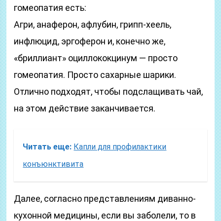
гомеопатия есть:
Агри, анаферон, афлубин, грипп-хеель,
инфлюцид, эргоферон и, конечно же,
«бриллиант» оциллококцинум — просто
гомеопатия. Просто сахарные шарики.
Отлично подходят, чтобы подслащивать чай,
на этом действие заканчивается.
Читать еще:
Капли для профилактики
конъюнктивита
Далее, согласно представлениям диванно-
кухонной медицины, если вы заболели, то в