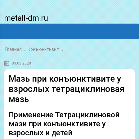
metall-dm.ru
Главная
›
Конъюнктивит
03.03.2020
Мазь при конъюнктивите у
взрослых тетрациклиновая
мазь
Применение Тетрациклиновой
мази при конъюнктивите у
взрослых и детей