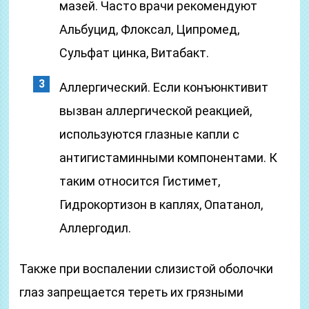
мазей. Часто врачи рекомендуют
Альбуцид, Флоксал, Ципромед,
Сульфат цинка, Витабакт.
Аллергический. Если конъюнктивит
вызван аллергической реакцией,
используются глазные капли с
антигистаминными компонентами. К
таким относится Гистимет,
Гидрокортизон в каплях, Опатанол,
Аллергодил.
Также при воспалении слизистой оболочки
глаз запрещается тереть их грязными