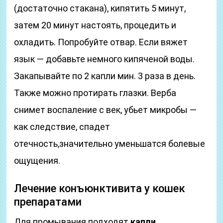
(достаточно стакана), кипятить 5 минут,
затем 20 минут настоять, процедить и
охладить. Попробуйте отвар. Если вяжет
язык — добавьте немного кипяченой воды.
Закапывайте по 2 капли мин. 3 раза в день.
Также можно протирать глазки. Верба
снимет воспаление с век, убьет микробы —
как следствие, спадет
отечность,значительно уменьшатся болевые
ощущения.
Лечение конъюнктивита у кошек
препаратами
Для промывания подходят
капли