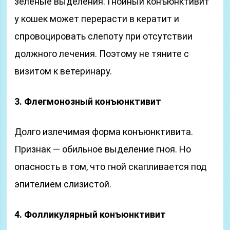
зеленые выделения. Гнойный конъюнктивит
у кошек может перерасти в кератит и
спровоцировать слепоту при отсутствии
должного лечения. Поэтому не тяните с
визитом к ветеринару.
3. Флегмонозный конъюнктивит
Долго излечимая форма конъюнктивита.
Признак — обильное выделение гноя. Но
опасность в том, что гной скапливается под
эпителием слизистой.
4. Фолликулярный конъюнктивит