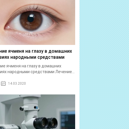
ние ячменя на глазу в домашних
виях народными средствами
ие ячменя на глазу в домашних
иях народными средствами Лечение...
14.03.2020