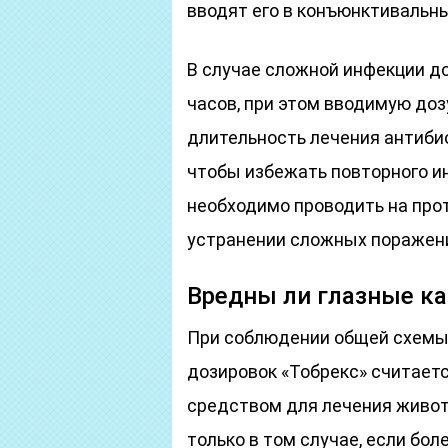
вводят его в конъюнктивальны
В случае сложной инфекции д
часов, при этом вводимую доз
длительность лечения антибио
чтобы избежать повторного и
необходимо проводить на прот
устранении сложных поражени
Вредны ли глазные ка
При соблюдении общей схемы 
дозировок «Тобрекс» считае
средством для лечения живо
только в том случае, если б