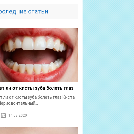
оследние статьи
т ли от кисты зуба болеть глаз
 ли от кисты зуба болеть глаз Киста
Периодонтальный...
14.03.2020