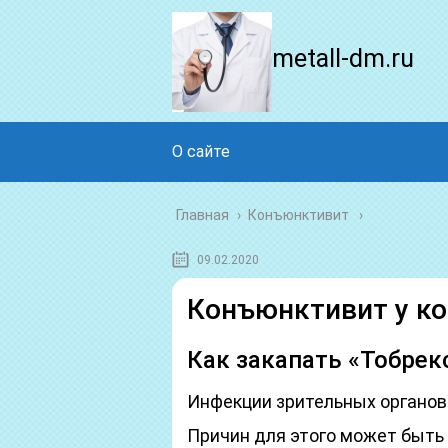
metall-dm.ru
О сайте
Главная
›
Конъюнктивит
09.02.2020
Конъюнктивит у ко
Как закапать «Тобрек
Инфекции зрительных органов
Причин для этого может быть