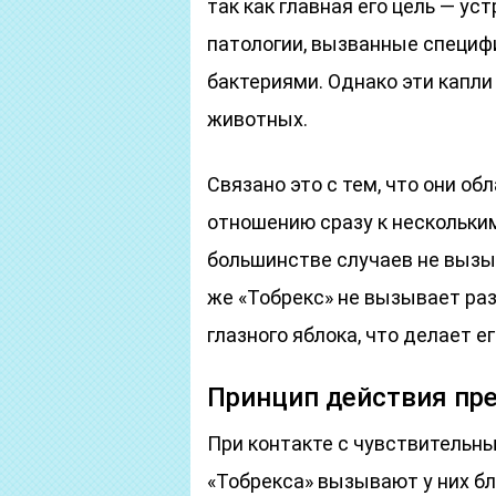
так как главная его цель — 
патологии, вызванные специф
бактериями. Однако эти капл
животных.
Связано это с тем, что они о
отношению сразу к нескольким
большинстве случаев не вызы
же «Тобрекс» не вызывает ра
глазного яблока, что делает 
Принцип действия пр
При контакте с чувствитель
«Тобрекса» вызывают у них бл