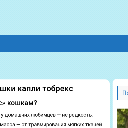
шки капли тобрекс
П
с» кошкам?
 у домашних любимцев — не редкость.
 масса — от травмирования мягких тканей