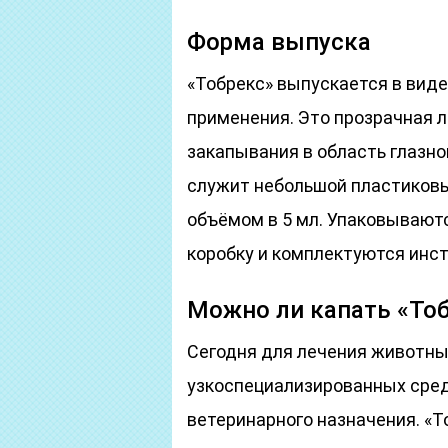
Форма выпуска
«Тобрекс» выпускается в вид
применения. Это прозрачная 
закапывания в область глазно
служит небольшой пластиков
объёмом в 5 мл. Упаковывают
коробку и комплектуются инс
Можно ли капать «То
Сегодня для лечения животны
узкоспециализированных сред
ветеринарного назначения. «Т