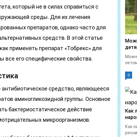
ета, который не в силах справиться с
кружающей среды. Для их лечения
рованных препаратов, однако часто для
альтернативных средств. В этой статье
Можн
детя
как применять препарат «Тобрекс» для
Можно
ны все его специфические свойства.
летом
стика
0
 антибиотическое средство, являющееся
атов аминогликозидной группы. Основное
ать бактериостатическое действие
Как 
наро
мотрицательных микроорганизмов.
Как л
ресни