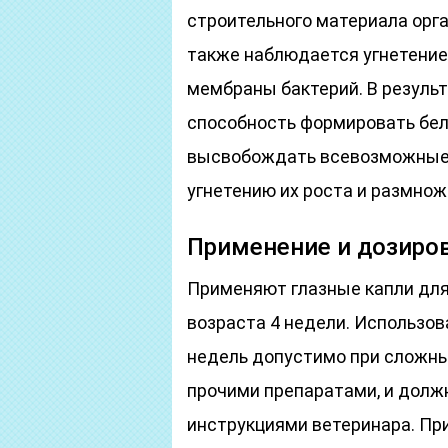
строительного материала орга
также наблюдается угнетени
мембраны бактерий.
В резуль
способность формировать бел
высвобождать всевозможные 
угнетению их роста и размноже
Применение и дозиро
Применяют глазные капли для
возраста 4 недели. Использов
недель допустимо при сложны
прочими препаратами, и долж
инструкциями ветеринара. Пр