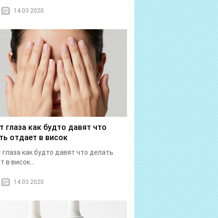
14.03.2020
т глаза как будто давят что
ть отдает в висок
 глаза как будто давят что делать
 в висок...
14.03.2020