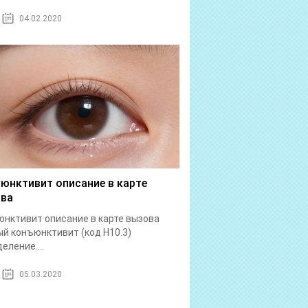
04.02.2020
юнктивит описание в карте
ва
нктивит описание в карте вызова
й конъюнктивит (код Н10.3)
еление....
05.03.2020