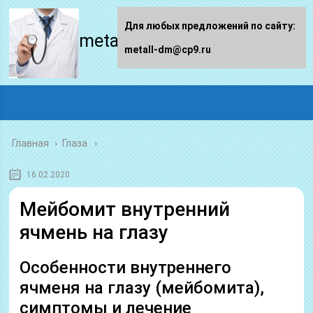
Для любых предложений по сайту:
metall-dm.ru
metall-dm@cp9.ru
Главная
›
Глаза
16.02.2020
Мейбомит внутренний
ячмень на глазу
Особенности внутреннего
ячменя на глазу (мейбомита),
симптомы и лечение