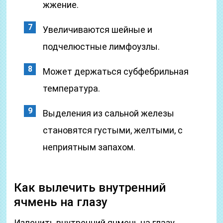
жжение.
Увеличиваются шейные и
подчелюстные лимфоузлы.
Может держаться субфебрильная
температура.
Выделения из сальной железы
становятся густыми, желтыми, с
неприятным запахом.
Как вылечить внутренний
ячмень на глазу
Излечить внутренний ячмень на глазу