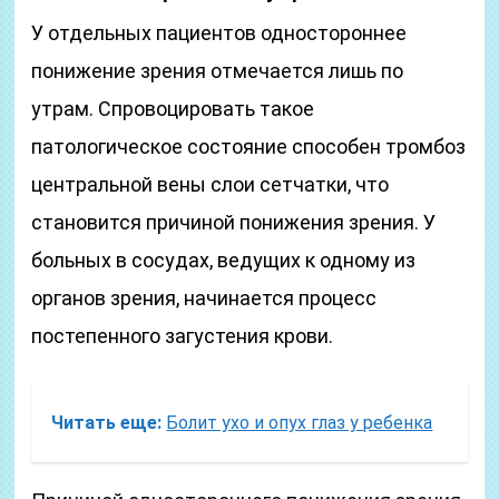
У отдельных пациентов одностороннее
понижение зрения отмечается лишь по
утрам. Спровоцировать такое
патологическое состояние способен тромбоз
центральной вены слои сетчатки, что
становится причиной понижения зрения. У
больных в сосудах, ведущих к одному из
органов зрения, начинается процесс
постепенного загустения крови.
Читать еще:
Болит ухо и опух глаз у ребенка