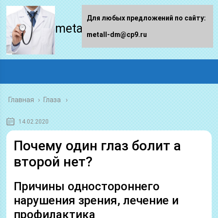
Для любых предложений по сайту:
metall-dm.ru
metall-dm@cp9.ru
Главная
›
Глаза
14.02.2020
Почему один глаз болит а
второй нет?
Причины одностороннего
нарушения зрения, лечение и
профилактика