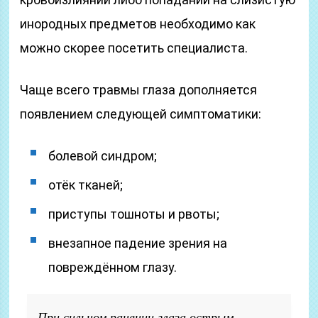
инородных предметов необходимо как
можно скорее посетить специалиста.
Чаще всего травмы глаза дополняется
появлением следующей симптоматики:
болевой синдром;
отёк тканей;
приступы тошноты и рвоты;
внезапное падение зрения на
повреждённом глазу.
При сильном ранении глаза острым