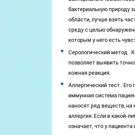
бактериальную природу з
области, лучше взять час
среду с целью обнаружени
которым у него есть чувс
Серологический метод . 
позволяет выявить точно 
кожная реакция.
Аллергический тест . Его
иммунная система пациен
наносят ряд веществ, на
аллергия. Если в какой-л
означает, что у пациента