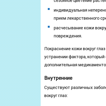
сезонное цветение расте
индивидуальная неперен
прием лекарственного сре
расчесывание кожи вокру
повреждения.
Покраснение кожи вокруг глаз
устранении фактора, который 
дополнительная медикаментоз
Внутренние
Существуют различных заболе
вокруг глаз: