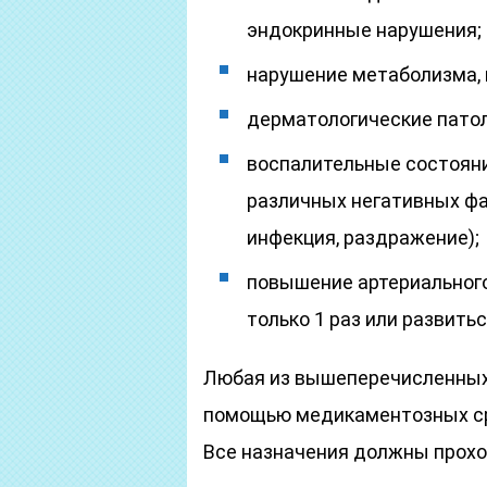
эндокринные нарушения;
нарушение метаболизма, 
дерматологические патоло
воспалительные состояни
различных негативных фа
инфекция, раздражение);
повышение артериального
только 1 раз или развить
Любая из вышеперечисленных 
помощью медикаментозных ср
Все назначения должны прохо