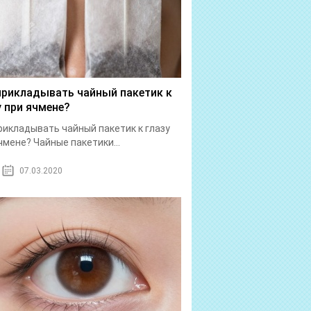
прикладывать чайный пакетик к
у при ячмене?
рикладывать чайный пакетик к глазу
чмене? Чайные пакетики...
07.03.2020