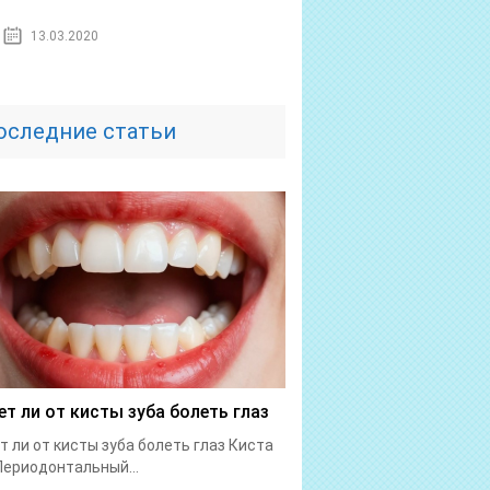
13.03.2020
оследние статьи
т ли от кисты зуба болеть глаз
 ли от кисты зуба болеть глаз Киста
Периодонтальный...