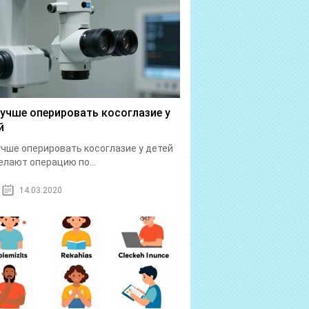
лучше оперировать косоглазие у
й
учше оперировать косоглазие у детей
елают операцию по...
14.03.2020