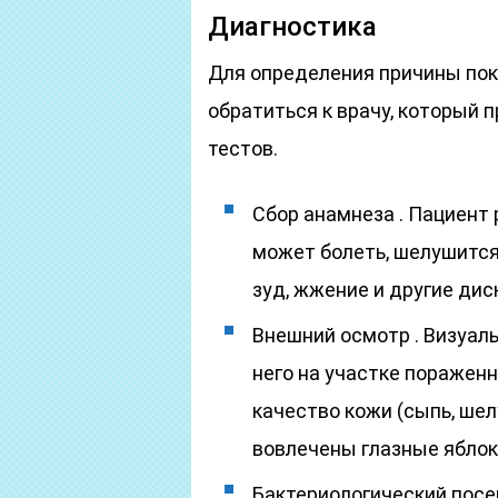
Диагностика
Для определения причины пок
обратиться к врачу, который 
тестов.
Сбор анамнеза . Пациент
может болеть, шелушится
зуд, жжение и другие ди
Внешний осмотр . Визуал
него на участке поражен
качество кожи (сыпь, шел
вовлечены глазные яблок
Бактериологический посев