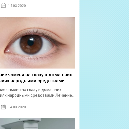
14.03.2020
ние ячменя на глазу в домашних
виях народными средствами
ие ячменя на глазу в домашних
иях народными средствами Лечение...
14.03.2020