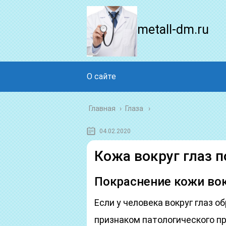
metall-dm.ru
О сайте
Главная
›
Глаза
04.02.2020
Кожа вокруг глаз п
Покраснение кожи вок
Если у человека вокруг глаз 
признаком патологического пр