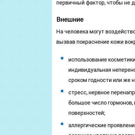
первичный фактор, чтобы не 
Внешние
На человека могут воздейств
вызвав покраснение кожи вокр
использование косметики
индивидуальная неперено
сроком годности или же 
стресс, нервное перенап
большое число гормонов,
поверхностей;
аллергические проявления