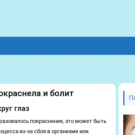
окраснела и болит
П
руг глаз
образовалось покраснение, это может быть
оцесса из-за сбоя в организме или