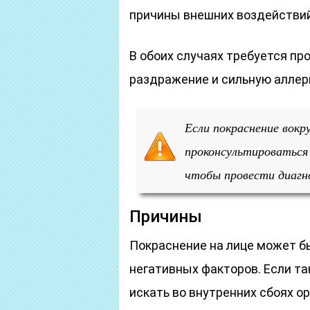
причины внешних воздействий
В обоих случаях требуется пр
раздражение и сильную аллер
Если покраснение вокру
проконсультироваться 
чтобы провести диагно
Причины
Покраснение на лице может б
негативных факторов. Если та
искать во внутренних сбоях о