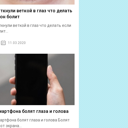
 ткнули веткой в глаз что делать
 он болит
ткнули веткой в глаз что делать если
ит...
11.03.2020
мартфона болят глаза и голова
артфона болят глаза и голова Болят
от экрана...