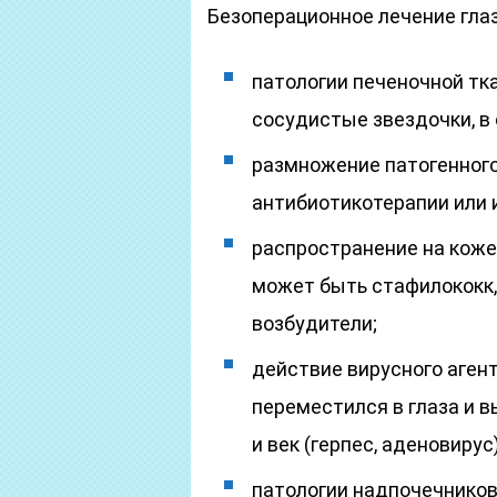
Безоперационное лечение глаз
патологии печеночной тк
сосудистые звездочки, в 
размножение патогенного
антибиотикотерапии или 
распространение на коже 
может быть стафилококк, 
возбудители;
действие вирусного агент
переместился в глаза и 
и век (герпес, аденовирус)
патологии надпочечников