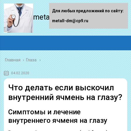
Для любых предложений по сайту:
metall-dm.ru
metall-dm@cp9.ru
Главная
›
Глаза
04.02.2020
Что делать если выскочил
внутренний ячмень на глазу?
Симптомы и лечение
внутреннего ячменя на глазу