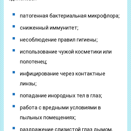
патогенная бактериальная микрофлора;
сниженный иммунитет;
несоблюдение правил гигиены;
использование чужой косметики или
полотенец;
инфицирование через контактные
линзы;
попадание инородных тел в глаз;
работа с вредными условиями в
пыльных помещениях;
раздражение слизистой глаз дымом,