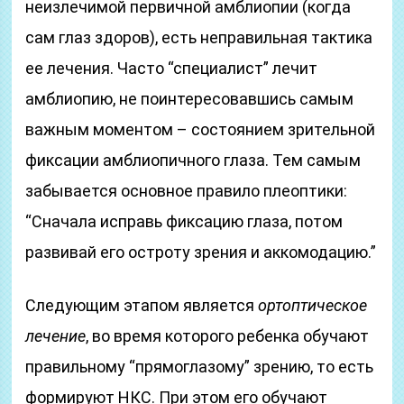
неизлечимой первичной амблиопии (когда
сам глаз здоров), есть неправильная тактика
ее лечения. Часто “специалист” лечит
амблиопию, не поинтересовавшись самым
важным моментом – состоянием зрительной
фиксации амблиопичного глаза. Тем самым
забывается основное правило плеоптики:
“Сначала исправь фиксацию глаза, потом
развивай его остроту зрения и аккомодацию.”
Следующим этапом является
ортоптическое
лечение
, во время которого ребенка обучают
правильному “прямоглазому” зрению, то есть
формируют НКС. При этом его обучают