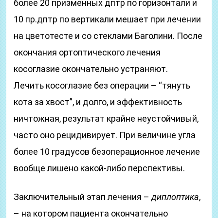
более 20 призменных дптр по горизонтали и
10 пр.дптр по вертикали мешает при лечении
на цветотесте и со стеклами Баголини. После
окончания ортоптического лечения
косоглазие окончательно устраняют.
Лечить косоглазие без операции – “тянуть
кота за хвост”, и долго, и эффективность
ничтожная, результат крайне неустойчивый,
часто оно рецидивирует. При величине угла
более 10 градусов безоперационное лечение
вообще лишено какой-либо перспективы.
Заключительный этап лечения –
диплоптика
,
– на котором пациента окончательно