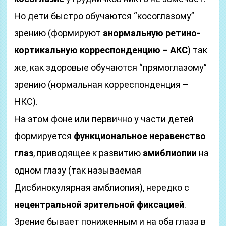
Но дети быстро обучаются “косоглазому”
зрению (формируют
анормальную ретино-
кортикальную корреспонденцию – АКС
) так
же, как здоровые обучаются “прямоглазому”
зрению (нормальная корреспонденция –
НКС).
На этом фоне или первично у части детей
формируется
функциональное неравенство
глаз
, приводящее к развитию
амиблиопии
на
одном глазу (так называемая
Дисбинокулярная амблиопия), нередко с
нецентральной зрительной фиксацией
.
Зрение бывает пониженным и на оба глаза в