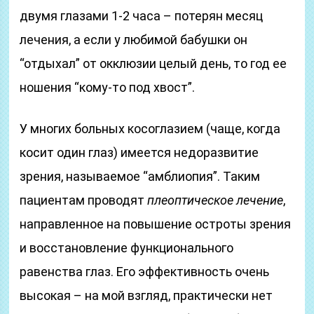
двумя глазами 1-2 часа – потерян месяц
лечения, а если у любимой бабушки он
“отдыхал” от окклюзии целый день, то год ее
ношения “кому-то под хвост”.
У многих больных косоглазием (чаще, когда
косит один глаз) имеется недоразвитие
зрения, называемое “амблиопия”. Таким
пациентам проводят
плеоптическое лечение
,
направленное на повышение остроты зрения
и восстановление функционального
равенства глаз. Его эффективность очень
высокая – на мой взгляд, практически нет