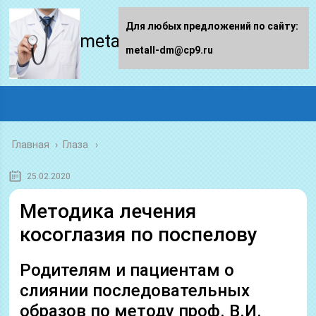
Для любых предложений по сайту:
metall-dm.ru
metall-dm@cp9.ru
Главная
›
Глаза
25.02.2020
Методика лечения
косоглазия по поспелову
Родителям и пациентам о
слиянии последовательных
образов по методу проф. В.И.