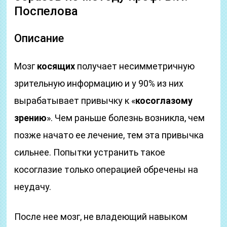
Поспелова
Описание
Мозг
косящих
получает несимметричную
зрительную информацию и у 90% из них
вырабатывает привычку к «
косоглазому
зрению
». Чем раньше болезнь возникла, чем
позже начато ее лечение, тем эта привычка
сильнее. Попытки устранить такое
косоглазие только операцией обречены на
неудачу.
После нее мозг, не владеющий навыком