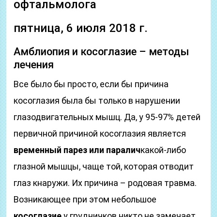
офтальмолога
пятница, 6 июля 2018 г.
Амблиопия и косоглазие – методы
лечения
Все было бы просто, если бы причина
косоглазия была бы только в нарушении
глазодвигательных мышц. Да, у 95-97% детей
первичной причиной косоглазия является
временный парез или паралич
какой-либо
глазной мышцы, чаще той, которая отводит
глаз кнаружи. Их причина – родовая травма.
Возникающее при этом небольшое
косоглазие
у грудничков никто не замечает.