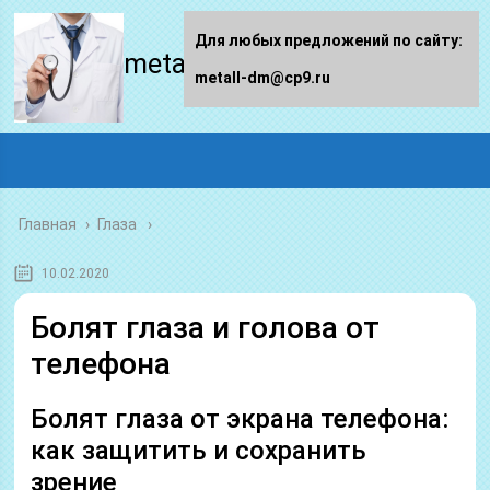
Для любых предложений по сайту:
metall-dm.ru
metall-dm@cp9.ru
Главная
›
Глаза
10.02.2020
Болят глаза и голова от
телефона
Болят глаза от экрана телефона:
как защитить и сохранить
зрение