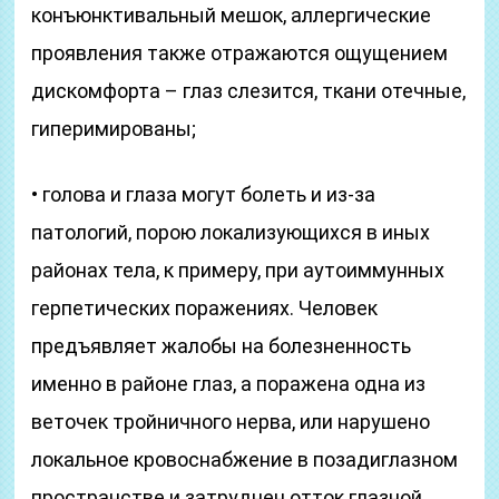
конъюнктивальный мешок, аллергические
проявления также отражаются ощущением
дискомфорта – глаз слезится, ткани отечные,
гиперимированы;
• голова и глаза могут болеть и из-за
патологий, порою локализующихся в иных
районах тела, к примеру, при аутоиммунных
герпетических поражениях. Человек
предъявляет жалобы на болезненность
именно в районе глаз, а поражена одна из
веточек тройничного нерва, или нарушено
локальное кровоснабжение в позадиглазном
пространстве и затруднен отток глазной