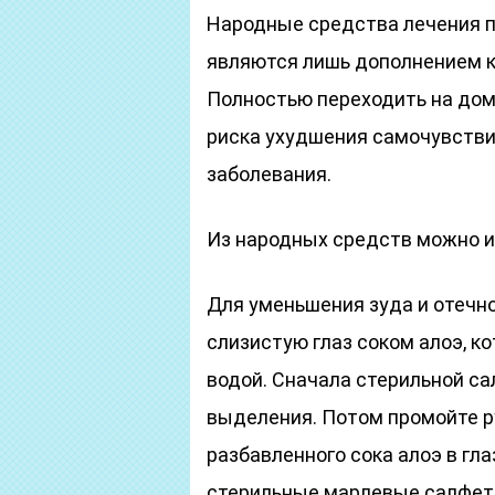
Народные средства лечения п
являются лишь дополнением к
Полностью переходить на дом
риска ухудшения самочувстви
заболевания.
Из народных средств можно 
Для уменьшения зуда и отечно
слизистую глаз соком алоэ, к
водой. Сначала стерильной са
выделения. Потом промойте р
разбавленного сока алоэ в гл
стерильные марлевые салфетки