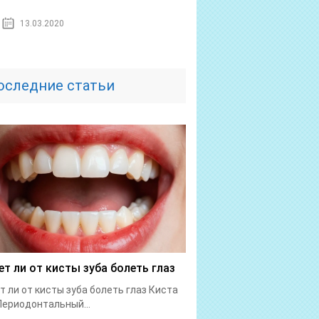
13.03.2020
оследние статьи
т ли от кисты зуба болеть глаз
 ли от кисты зуба болеть глаз Киста
Периодонтальный...