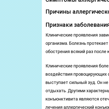
Причины аллергическ
Признаки заболевани
Клинические проявления зави
организма. Болезнь протекае
обострения всякий раз после 
Клинические проявления болез
воздействия провоцирующих 
выступает сильный зуд. Он не
отдыхать. Другими характер
конъюнктивита являются отеч
лечения аллергический конъю