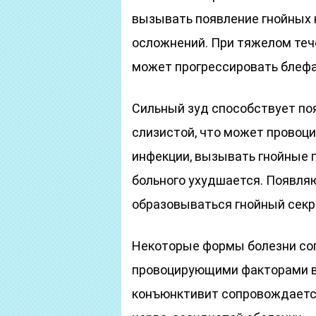
вызывать появление гнойных 
осложнений. При тяжелом теч
может прогрессировать блеф
Сильный зуд способствует по
слизистой, что может провоц
инфекции, вызывать гнойные 
больного ухудшается. Появля
образовываться гнойный секр
Некоторые формы болезни со
провоцирующими факторами в
конъюнктивит сопровождается