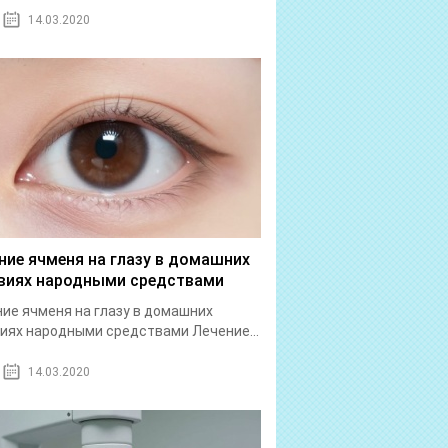
14.03.2020
ние ячменя на глазу в домашних
виях народными средствами
ие ячменя на глазу в домашних
иях народными средствами Лечение...
14.03.2020