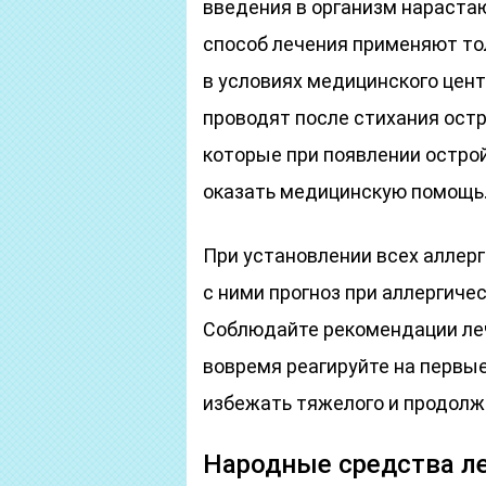
введения в организм нараста
способ лечения применяют то
в условиях медицинского цен
проводят после стихания ост
которые при появлении остро
оказать медицинскую помощь
При установлении всех аллер
с ними прогноз при аллергич
Соблюдайте рекомендации леч
вовремя реагируйте на первы
избежать тяжелого и продолж
Народные средства л