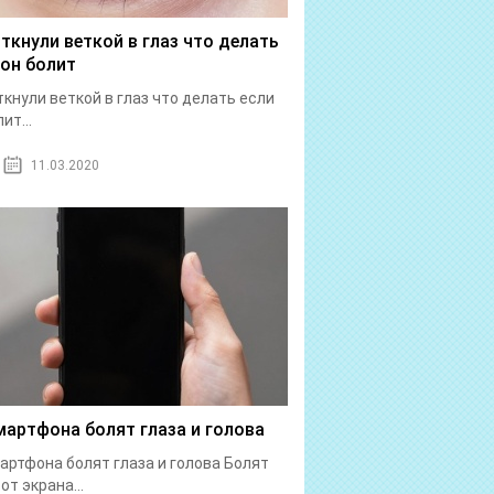
 ткнули веткой в глаз что делать
 он болит
ткнули веткой в глаз что делать если
ит...
11.03.2020
мартфона болят глаза и голова
артфона болят глаза и голова Болят
от экрана...