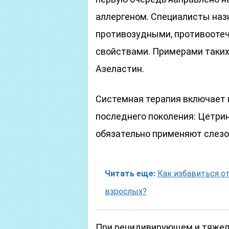
аллергеном. Специалисты наз
противозудными, противооте
свойствами. Примерами таких
Азеластин.
Системная терапия включает 
последнего поколения: Цетрин
обязательно применяют слезоз
Читать еще:
Как избавиться о
взрослых?
При рецидивирующем и тяжел