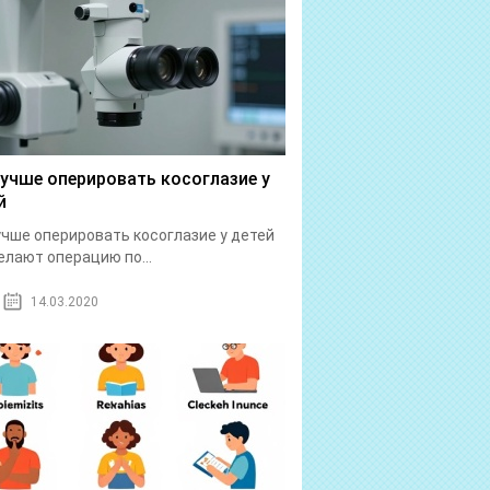
лучше оперировать косоглазие у
й
учше оперировать косоглазие у детей
елают операцию по...
14.03.2020