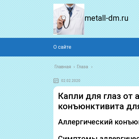
metall-dm.ru
О сайте
Главная
›
Глаза
02.02.2020
Капли для глаз от 
конъюнктивита дл
Аллергический конъю
Симптомы аллергичес