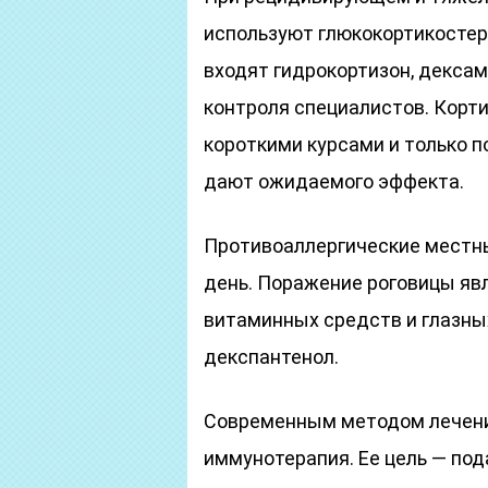
используют глюкокортикостер
входят гидрокортизон, дексам
контроля специалистов. Кор
короткими курсами и только п
дают ожидаемого эффекта.
Противоаллергические местные
день. Поражение роговицы яв
витаминных средств и глазных
декспантенол.
Современным методом лечени
иммунотерапия. Ее цель — по