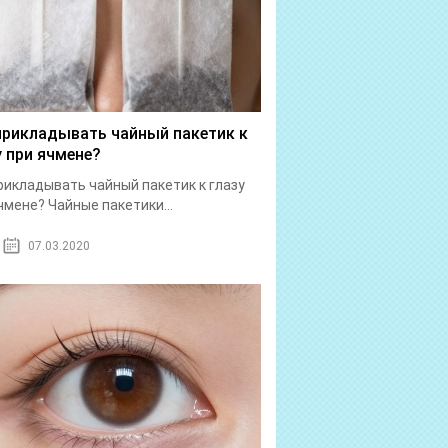
прикладывать чайный пакетик к
у при ячмене?
рикладывать чайный пакетик к глазу
чмене? Чайные пакетики...
07.03.2020