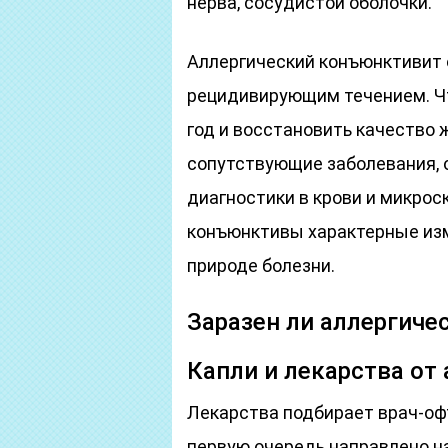
нерва, сосудистой оболочки.
Аллергический конъюнктивит 
рецидивирующим течением. Чт
год и восстановить качество 
сопутствующие заболевания, 
диагностики в крови и микрос
конъюнктивы характерные из
природе болезни.
Заразен ли аллергич
Капли и лекарства от
Лекарства подбирает врач-офт
первую очередь направлено н