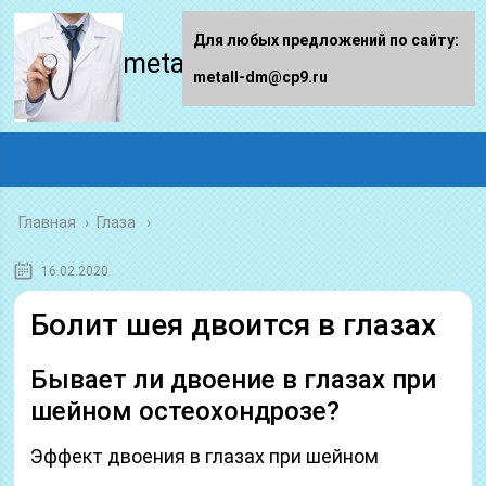
Для любых предложений по сайту:
metall-dm.ru
metall-dm@cp9.ru
Главная
›
Глаза
16.02.2020
Болит шея двоится в глазах
Бывает ли двоение в глазах при
шейном остеохондрозе?
Эффект двоения в глазах при шейном