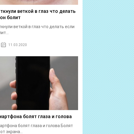
 ткнули веткой в глаз что делать
 он болит
ткнули веткой в глаз что делать если
ит...
11.03.2020
мартфона болят глаза и голова
артфона болят глаза и голова Болят
от экрана...