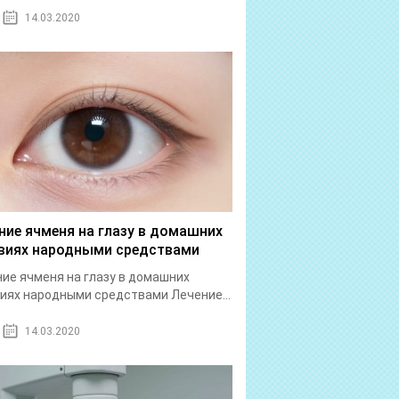
14.03.2020
ние ячменя на глазу в домашних
виях народными средствами
ие ячменя на глазу в домашних
иях народными средствами Лечение...
14.03.2020