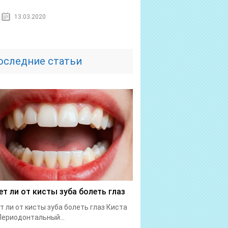
13.03.2020
оследние статьи
т ли от кисты зуба болеть глаз
 ли от кисты зуба болеть глаз Киста
Периодонтальный...