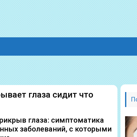
рывает глаза сидит что
П
прикрыв глаза: симптоматика
ных заболеваний, с которыми