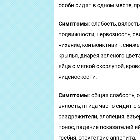
особи сидят в одном месте, пр
Симптомы
: слабость, вялост
подвижности, нервозность, св
чихание, конъюнктивит, сниже
крылья, диарея зеленого цвета
яйца с мягкой скорлупой, кров
яйценоскости.
Симптомы
: общая слабость, 
вялость, птица часто сидит с
раздражители, алопеция, взъе
понос, падение показателей я
гребня, отсутствие аппетита.