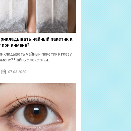
прикладывать чайный пакетик к
у при ячмене?
рикладывать чайный пакетик к глазу
чмене? Чайные пакетики...
07.03.2020