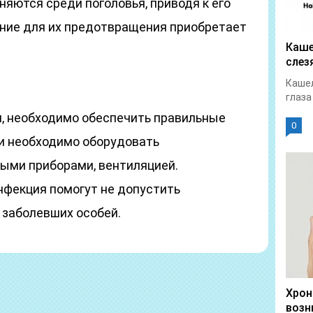
яются среди поголовья, приводя к его
ение для их предотвращения приобретает
Каше
слез
Кашел
глаза
, необходимо обеспечить правильные
0
и необходимо оборудовать
ыми приборами, вентиляцией.
нфекция помогут не допустить
 заболевших особей.
Хрон
возн