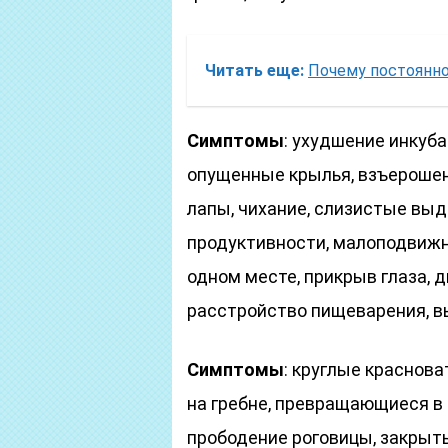
Читать еще:
Почему постоянно 
Симптомы
: ухудшение инкуб
опущенные крылья, взъероше
лапы, чихание, слизистые выд
продуктивности, малоподвижно
одном месте, прикрыв глаза, д
расстройство пищеварения, вы
Симптомы
: круглые краснова
на гребне, превращающиеся в 
прободение роговицы, закрыты