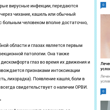
0
трые вирусные инфекции, передаются
через чихание, кашель или обычный
 с больным человеком вполне достаточно,
бной области и глазах является первым
екционной патологии. Она также
 дискомфорта глаз во время их движения и
Лече
усло
ровождается признаками интоксикации
Лечен
ть, лихорадка). Появление кашля, боли в
услов
 всегда свидетельствует о наличии ОРВИ.
0
т