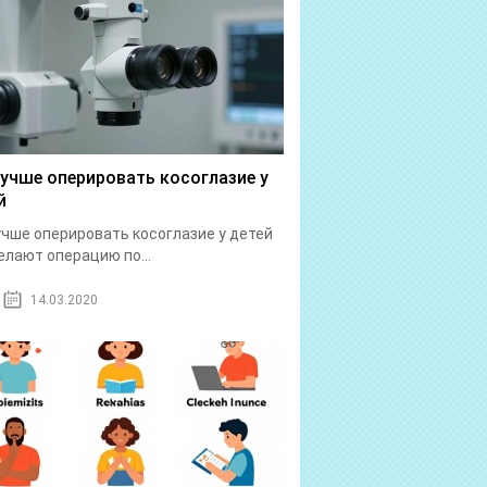
лучше оперировать косоглазие у
й
учше оперировать косоглазие у детей
елают операцию по...
14.03.2020