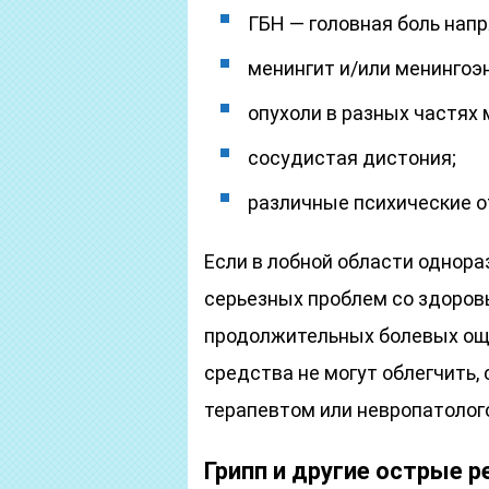
ГБН — головная боль нап
менингит и/или менингоэ
опухоли в разных частях 
сосудистая дистония;
различные психические о
Если в лобной области однораз
серьезных проблем со здоровь
продолжительных болевых ощ
средства не могут облегчить,
терапевтом или невропатолог
Грипп и другие острые 