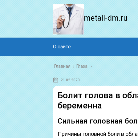
metall-dm.ru
О сайте
Главная
›
Глаза
21.02.2020
Болит голова в обл
беременна
Сильная головная боль
Причины головной боли в обла