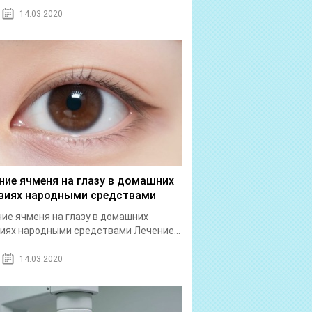
14.03.2020
ние ячменя на глазу в домашних
виях народными средствами
ие ячменя на глазу в домашних
иях народными средствами Лечение...
14.03.2020