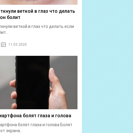
 ткнули веткой в глаз что делать
 он болит
ткнули веткой в глаз что делать если
ит...
11.03.2020
мартфона болят глаза и голова
артфона болят глаза и голова Болят
от экрана...