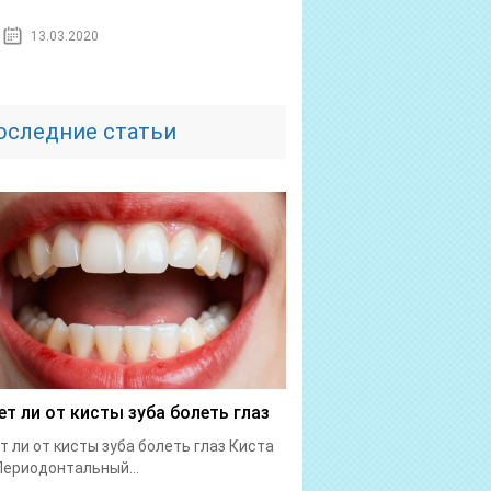
13.03.2020
оследние статьи
т ли от кисты зуба болеть глаз
 ли от кисты зуба болеть глаз Киста
Периодонтальный...