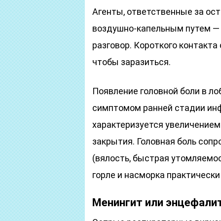
Агенты, ответственные за ос
воздушно-капельным путем — 
разговор. Короткого контакта
чтобы заразиться.
Появление головной боли в ло
симптомом ранней стадии инф
характеризуется увеличением
закрытия. Головная боль соп
(вялость, быстрая утомляемос
горле и насморка практически
Менингит или энцефали