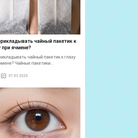
прикладывать чайный пакетик к
у при ячмене?
рикладывать чайный пакетик к глазу
чмене? Чайные пакетики...
07.03.2020