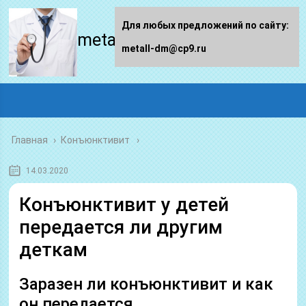
Для любых предложений по сайту:
metall-dm.ru
metall-dm@cp9.ru
Главная
›
Конъюнктивит
14.03.2020
Конъюнктивит у детей
передается ли другим
деткам
Заразен ли конъюнктивит и как
он передается