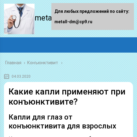
Для любых предложений по сайту:
metall-dm.ru
metall-dm@cp9.ru
Главная
›
Конъюнктивит
04.03.2020
Какие капли применяют при
конъюнктивите?
Капли для глаз от
конъюнктивита для взрослых