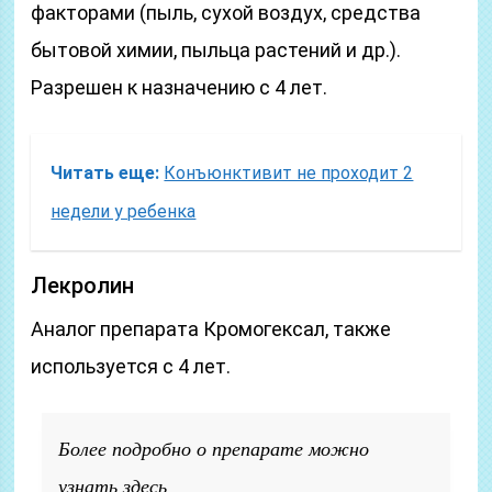
факторами (пыль, сухой воздух, средства
бытовой химии, пыльца растений и др.).
Разрешен к назначению с 4 лет.
Читать еще:
Конъюнктивит не проходит 2
недели у ребенка
Лекролин
Аналог препарата Кромогексал, также
используется с 4 лет.
Более подробно о препарате можно
узнать здесь