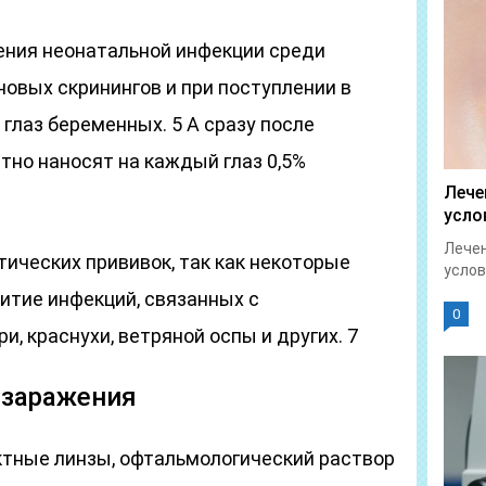
ения неонатальной инфекции среди
овых скринингов и при поступлении в
глаз беременных. 5 А сразу после
но наносят на каждый глаз 0,5%
Лече
усло
Лечен
ических прививок, так как некоторые
услов
тие инфекций, связанных с
0
, краснухи, ветряной оспы и других. 7
 заражения
тные линзы, офтальмологический раствор