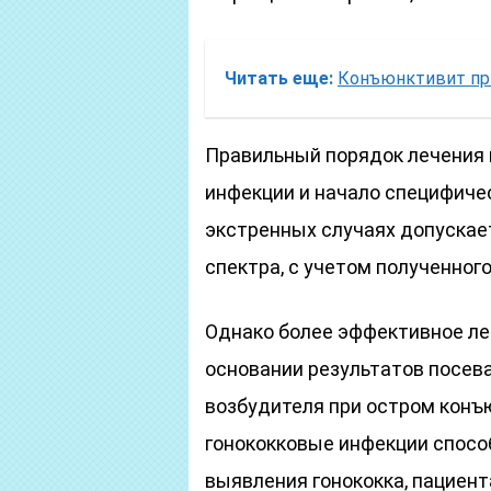
Читать еще:
Конъюнктивит при
Правильный порядок лечения
инфекции и начало специфиче
экстренных случаях допускае
спектра, с учетом полученног
Однако более эффективное ле
основании результатов посев
возбудителя при остром конъ
гонококковые инфекции способ
выявления гонококка, пациен