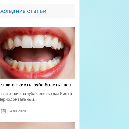
оследние статьи
т ли от кисты зуба болеть глаз
 ли от кисты зуба болеть глаз Киста
Периодонтальный...
14.03.2020