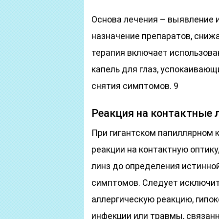
Основа лечения – выявление 
назначение препаратов, сни
терапия включает использов
капель для глаз, успокаивающ
снятия симптомов. 9
Реакция на контактные 
При гигантском папиллярном 
реакции на контактную оптик
линз до определения истинно
симптомов. Следует исключит
аллергическую реакцию, гипо
инфекции или травмы, связанн