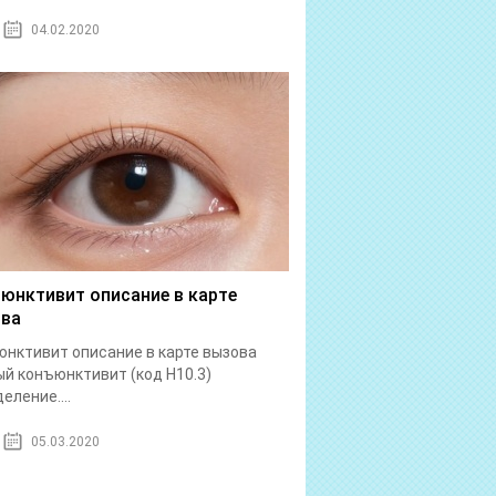
04.02.2020
юнктивит описание в карте
ва
нктивит описание в карте вызова
й конъюнктивит (код Н10.3)
еление....
05.03.2020