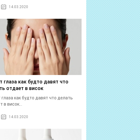
14.03.2020
т глаза как будто давят что
ть отдает в висок
 глаза как будто давят что делать
 в висок...
14.03.2020