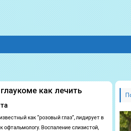
глаукоме как лечить
П
та
звестный как “розовый глаз”, лидирует в
к офтальмологу. Воспаление слизистой,