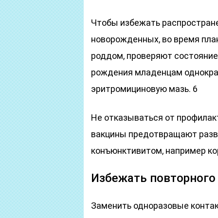
Чтобы избежать распростран
новорожденных, во время план
роддом, проверяют состояние 
рождения младенцам однократ
эритромициновую мазь. 6
Не отказываться от профилакт
вакцины предотвращают разви
конъюнктивитом, например кори
Избежать повторного
Заменить одноразовые контак