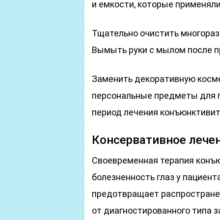
и емкости, которые применяли
Тщательно очистить многораз
Вымыть руки с мылом после п
Заменить декоративную косме
персональные предметы для гл
период лечения конъюнктивит
Консервативное лече
Своевременная терапия конъ
болезненность глаз у пациент
предотвращает распространен
от диагностированного типа з