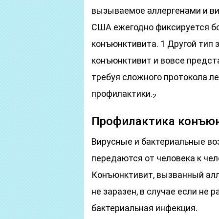
вызываемое аллергенами и ви
США ежегодно фиксируется бо
конъюнктивита. 1 Другой тип
конъюнктивит и вовсе предст
требуя сложного протокола л
профилактики.
2
Профилактика конъю
Вирусные и бактериальные во
передаются от человека к че
Конъюнктивит, вызванный алл
не заразен, в случае если не 
бактериальная инфекция.