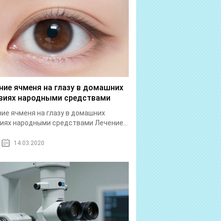
ние ячменя на глазу в домашних
виях народными средствами
ие ячменя на глазу в домашних
иях народными средствами Лечение...
14.03.2020