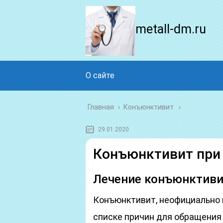
metall-dm.ru
О сайте
Главная
›
Конъюнктивит
29.01.2020
Конъюнктивит при 
Лечение конъюнктиви
Конъюнктивит, неофициально и
списке причин для обращения 