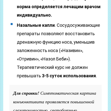
норма определяется лечащим врачом
индивидуально.
Назальные капли
. Сосудосуживающие
препараты позволяют восстановить
дренажную функцию носа, уменьшив
заложенность носа («Називин»,
«Отривин», «Назол Беби»).
Терапевтический курс не должен
превышать
3-5 суток использования
.
Для справки!
Симптоматическая картина
конъюнктивита проявляется повышенной
слезоточивостью, светобоязнью,