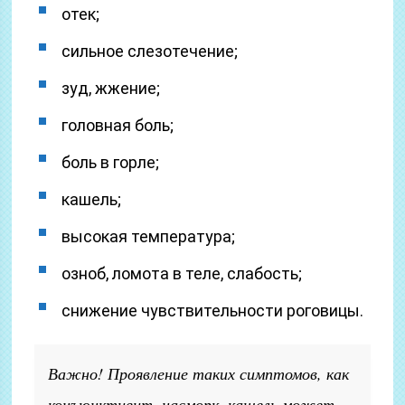
отек;
сильное слезотечение;
зуд, жжение;
головная боль;
боль в горле;
кашель;
высокая температура;
озноб, ломота в теле, слабость;
снижение чувствительности роговицы.
Важно! Проявление таких симптомов, как
конъюнктивит, насморк, кашель может