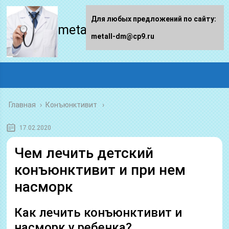
Для любых предложений по сайту:
metall-dm.ru
metall-dm@cp9.ru
Главная
›
Конъюнктивит
17.02.2020
Чем лечить детский
конъюнктивит и при нем
насморк
Как лечить конъюнктивит и
насморк у ребенка?