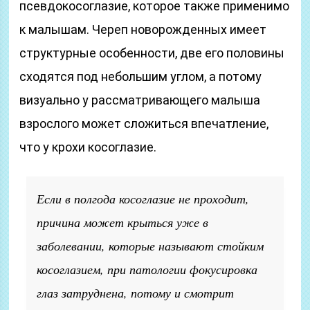
псевдокосоглазие, которое также применимо
к малышам. Череп новорожденных имеет
структурные особенности, две его половины
сходятся под небольшим углом, а потому
визуально у рассматривающего малыша
взрослого может сложиться впечатление,
что у крохи косоглазие.
Если в полгода косоглазие не проходит,
причина может крыться уже в
заболевании, которые называют стойким
косоглазием, при патологии фокусировка
глаз затруднена, потому и смотрит