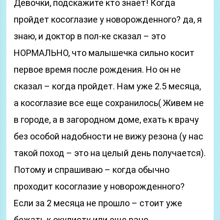
Девочки, подскажите кто знает! Когда
пройдет косоглазие у новорожденного? да, я
знаю, и доктор в пол-ке сказал – это
НОРМАЛЬНО, что малышечка сильно косит
первое время после рождения. Но он не
сказал – когда пройдет. Нам уже 2.5 месяца,
а косоглазие все еще сохранилось( Живем не
в городе, а в загородном доме, ехать к врачу
без особой надобности не вижу резона (у нас
такой поход – это на целый день получается).
Потому и спрашиваю – когда обычно
проходит косоглазие у новорожденного?
Если за 2 месяца не прошло – стоит уже
бежать к окулисту или еще рано