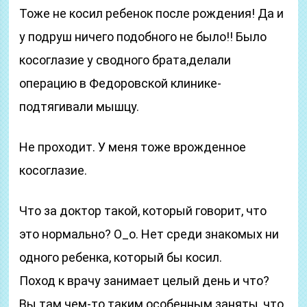
Тоже не косил ребенок после рождения! Да и
у подруш ничего подобного не было!! Было
косоглазие у сводного брата,делали
операцию в Федоровской клинике-
подтягивали мышцу.
Не проходит. У меня тоже врожденное
косоглазие.
Что за доктор такой, который говорит, что
это нормально? О_о. Нет среди знакомых ни
одного ребенка, который бы косил.
Поход к врачу занимает целый день и что?
Вы там чем-то таким особенным заняты, что