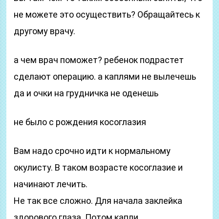
не можете это осуществить? Обращайтесь к
другому врачу.
а чем врач поможет? ребенок подрастет
сделают операцию. а каплями не вылечешь
да и очки на грудничка не оденешь
не было с рождения косоглазия
Вам надо срочно идти к нормальному
окулисту. В таком возрасте косоглазие и
начинают лечить.
Не так все сложно. Для начала заклейка
здорового глаза. Потом капли.