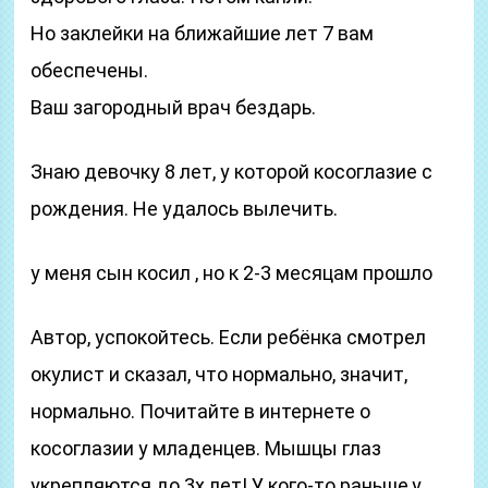
Но заклейки на ближайшие лет 7 вам
обеспечены.
Ваш загородный врач бездарь.
Знаю девочку 8 лет, у которой косоглазие с
рождения. Не удалось вылечить.
у меня сын косил , но к 2-3 месяцам прошло
Автор, успокойтесь. Если ребёнка смотрел
окулист и сказал, что нормально, значит,
нормально. Почитайте в интернете о
косоглазии у младенцев. Мышцы глаз
укрепляются до 3х лет! У кого-то раньше,у