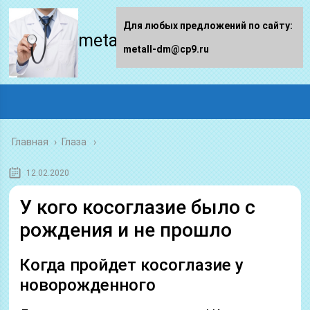
Для любых предложений по сайту:
metall-dm.ru
metall-dm@cp9.ru
Главная
›
Глаза
12.02.2020
У кого косоглазие было с
рождения и не прошло
Когда пройдет косоглазие у
новорожденного