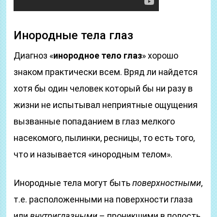
Инородные тела глаз
Диагноз «
инородное тело глаз
» хорошо
знаком практически всем. Вряд ли найдется
хотя бы один человек который бы ни разу в
жизни не испытывал неприятные ощущения
вызванные попаданием в глаз мелкого
насекомого, пылинки, ресницы, то есть того,
что и называется «инородным телом».
Инородные тела могут быть
поверхностными
,
т.е. расположенными на поверхности глаза
или
внутриглазными
– проникшими в полость