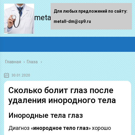
Для любых предложений по сайту:
metall-dm.ru
metall-dm@cp9.ru
Главная
›
Глаза
30.01.2020
Сколько болит глаз после
удаления инородного тела
Инородные тела глаз
Диагноз «
инородное тело глаз
» хорошо