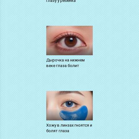
глазу у ребенка
Дырочка на нижнем
веке глаза болит
Хожу в линзах гноятся и
болят глаза