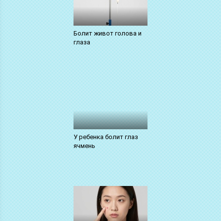
Болит живот голова и
глаза
У ребенка болит глаз
ячмень