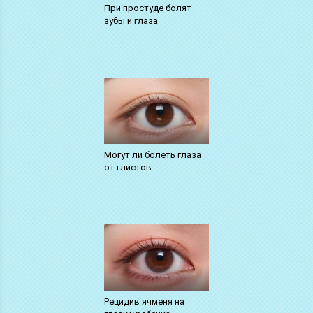
При простуде болят
зубы и глаза
Могут ли болеть глаза
от глистов
Рецидив ячменя на