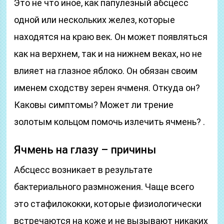
Это не что иное, как папулезный абсцесс
одной или нескольких желез, которые
находятся на краю век. Он может появляться
как на верхнем, так и на нижнем веках, но не
влияет на глазное яблоко. Он обязан своим
именем сходству зерен ячменя. Откуда он?
Каковы симптомы? Может ли трение
золотым кольцом помочь излечить ячмень? .
Ячмень на глазу – причины
Абсцесс возникает в результате
бактериального размножения. Чаще всего
это стафилококки, которые физиологически
встречаются на коже и не вызывают никаких