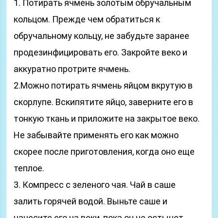
1. Потирать ячмень золотым обручальным
кольцом. Прежде чем обратиться к
обручальному кольцу, не забудьте заранее
продезинфицировать его. Закройте веко и
аккуратно протрите ячмень.
2.Можно потирать ячмень яйцом вкрутую в
скорлупе. Вскипятите яйцо, заверните его в
тонкую ткань и приложите на закрытое веко.
Не забывайте применять его как можно
скорее после приготовления, когда оно еще
теплое.
3. Компресс с зеленого чая. Чай в саше
залить горячей водой. Выньте саше и
нанесите его на веки, пока он не остынет.