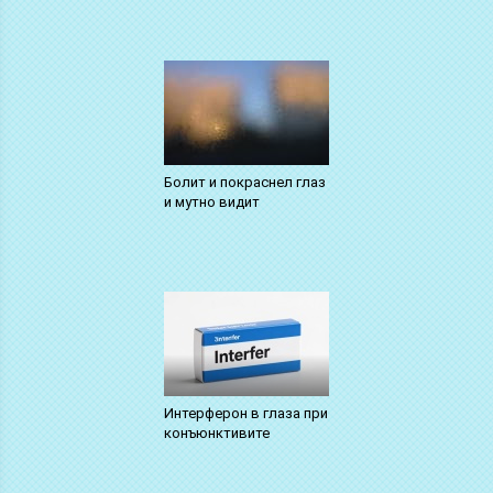
Болит и покраснел глаз
и мутно видит
Интерферон в глаза при
конъюнктивите