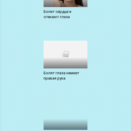
Болит сердце и
отекают глаза
Болят глаза немеет
правая рука