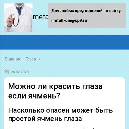
Для любых предложений по сайту:
metall-dm.ru
metall-dm@cp9.ru
Главная
›
Глаза
26.02.2020
Можно ли красить глаза
если ячмень?
Насколько опасен может быть
простой ячмень глаза