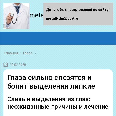
Для любых предложений по сайту:
metall-dm.ru
metall-dm@cp9.ru
Главная
›
Глаза
15.02.2020
Глаза сильно слезятся и
болят выделения липкие
Слизь и выделения из глаз:
неожиданные причины и лечение