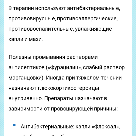
В терапии используют антибактериальные,
противовирусные, противоаллергические,
противовоспалительные, увлажняющие
капли и мази.
Полезны промывания растворами
антисептиков («Фурацилин», слабый раствор
марганцовки). Иногда при тяжелом течении
назначают глюкокортикостероиды
внутривенно. Препараты назначают в
зависимости от провоцирующей причины:
Антибактериальные: капли «Флоксал»,