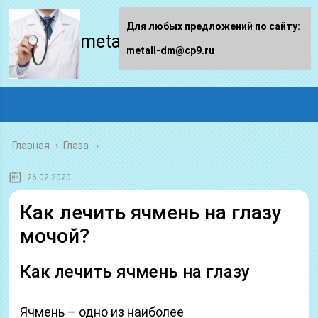
Для любых предложений по сайту:
metall-dm.ru
metall-dm@cp9.ru
Главная
›
Глаза
26.02.2020
Как лечить ячмень на глазу
мочой?
Как лечить ячмень на глазу
Ячмень – одно из наиболее