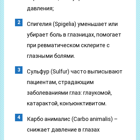
давления;
Спигелия (Spigelia) уменьшает или
убирает боль в глазницах, помогает
при ревматическом склерите с
глазными болями.
Сульфур (Sulfur) часто выписывают
пациентам, страдающим
заболеваниями глаз: глаукомой,
катарактой, конъюнктивитом.
Карбо анималис (Carbo animalis) –
снижает давление в глазах