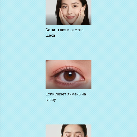
Болит глаз и отекла
щека
Если лезет ячмень на
глазу