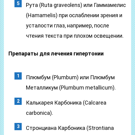
Рута (Ruta graveolens) или Гаммамелис
(Hamamelis) при ослаблении зрения и
усталости глаз, например, после
чтения текста при плохом освещении.
Препараты для лечения гипертонии
Плюмбум (Plumbum) или Плюмбум
Металликум (Plumbum metallicum).
Калькарея Карбоника (Calcarea
carbonica).
Стронциана Карбоника (Strontiana