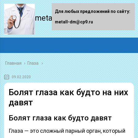
Для любых предложений по сайту:
metall-dm.ru
metall-dm@cp9.ru
Главная
›
Глаза
09.02.2020
Болят глаза как будто на них
давят
Болят глаза как будто давят
Глаза — это сложный парный орган, который