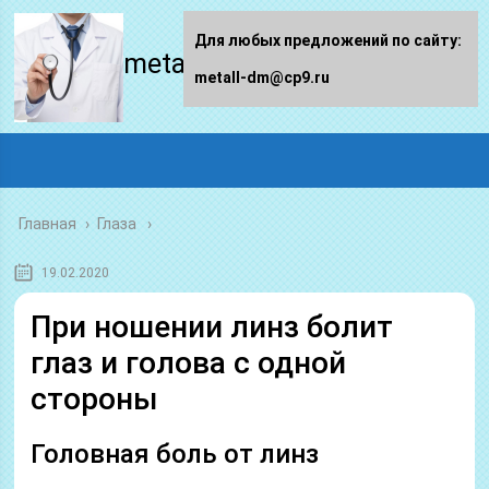
Для любых предложений по сайту:
metall-dm.ru
metall-dm@cp9.ru
Главная
›
Глаза
19.02.2020
При ношении линз болит
глаз и голова с одной
стороны
Головная боль от линз