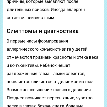
причины, которые выявляют после
длительных поисков. Иногда аллерген
остается неизвестным.
Симптомы и диагностика
В первые часы формирования
аллергического конъюнктивита у детей
отмечаются признаки красноты и отека века
и конъюнктивы. Ребенок чешет
раздраженные глаза. Глазки слезятся,
появляется слизистое отделяемое из глаз.
Возможно повышение глазного давления.
Позднее возникает пересыхание, чувство
песка в глазах, боязнь света, болевые