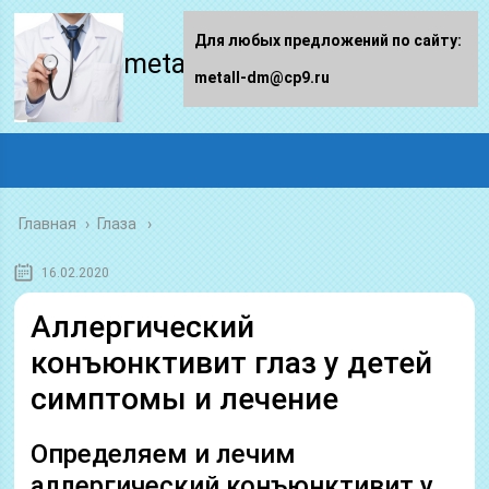
Для любых предложений по сайту:
metall-dm.ru
metall-dm@cp9.ru
Главная
›
Глаза
16.02.2020
Аллергический
конъюнктивит глаз у детей
симптомы и лечение
Определяем и лечим
аллергический конъюнктивит у