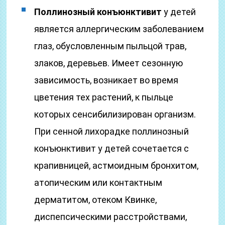
Поллинозный конъюнктивит
у детей
является аллергическим заболеванием
глаз, обусловленным пыльцой трав,
злаков, деревьев. Имеет сезонную
зависимость, возникает во время
цветения тех растений, к пыльце
которых сенсибилизирован организм.
При сенной лихорадке поллинозный
конъюнктивит у детей сочетается с
крапивницей, астмоидным бронхитом,
атопическим или контактным
дерматитом, отеком Квинке,
диспепсическими расстройствами,