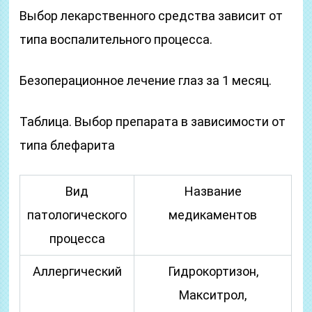
Выбор лекарственного средства зависит от
типа воспалительного процесса.
Безоперационное лечение глаз за 1 месяц.
Таблица. Выбор препарата в зависимости от
типа блефарита
Вид
Название
патологического
медикаментов
процесса
Аллергический
Гидрокортизон,
Макситрол,