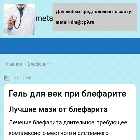
Для любых предложений по сайту:
metall-dm.ru
metall-dm@cp9.ru
Главная
›
Блефарит
13.03.2020
Гель для век при блефарите
Лучшие мази от блефарита
Лечение блефарита длительное, требующее
комплексного местного и системного