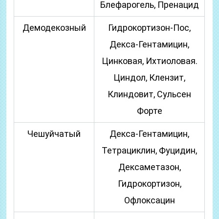
Блефарогель, Пренацид
Демодекозный
Гидрокортизон-Пос,
Декса-Гентамицин,
Цинковая, Ихтиоловая.
Циндол, Клензит,
Клиндовит, Сульсен
Форте
Чешуйчатый
Декса-Гентамицин,
Тетрациклин, Фуцидин,
Дексаметазон,
Гидрокортизон,
Офлоксацин