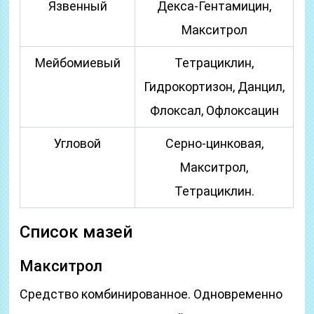
Язвенный
Декса-Гентамицин,
Макситрол
Мейбомиевый
Тетрациклин,
Гидрокортизон, Данцил,
Флоксал, Офлоксацин
Угловой
Серно-цинковая,
Макситрол,
Тетрациклин.
Список мазей
Макситрол
Средство комбинированное. Одновременно