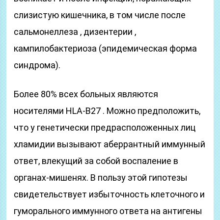
слизистую кишечника, в том числе после
сальмонеллеза , дизентерии ,
кампилобактериоза (эпидемическая форма
синдрома).
Более 80% всех больных являются
носителями HLA-B27 . Можно предположить,
что у генетически предрасположенных лиц
хламидии вызывают аберрантный иммунный
ответ, влекущий за собой воспаление в
органах-мишенях. В пользу этой гипотезы
свидетельствует избыточность клеточного и
гуморального иммунного ответа на антигены