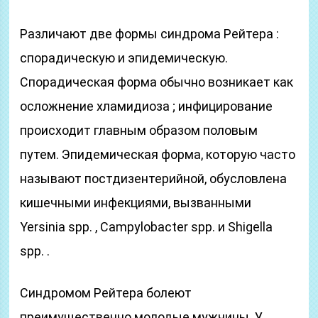
Различают две формы синдрома Рейтера :
спорадическую и эпидемическую.
Спорадическая форма обычно возникает как
осложнение хламидиоза ; инфицирование
происходит главным образом половым
путем. Эпидемическая форма, которую часто
называют постдизентерийной, обусловлена
кишечными инфекциями, вызванными
Yersinia spp. , Campylobacter spp. и Shigella
spp. .
Синдромом Рейтера болеют
преимущественно молодые мужчины. У