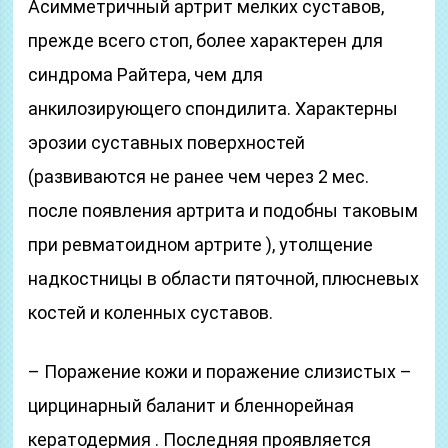
Асимметричный артрит мелких суставов,
прежде всего стоп, более характерен для
синдрома Райтера, чем для
анкилозирующего спондилита. Характерны
эрозии суставных поверхностей
(развиваются не ранее чем через 2 мес.
после появления артрита и подобны таковым
при ревматоидном артрите ), утолщение
надкостницы в области пяточной, плюсневых
костей и коленных суставов.
– Поражение кожи и поражение слизистых –
цирцинарный баланит и бленнорейная
кератодермия . Последняя проявляется