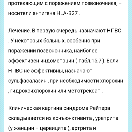
протекающим с поражением позвоночника, –
носители антигена HLA-B27 .
Лечение. В первую очередь назначают НПВС
. У некоторых больных, особенно при
поражении позвоночника, наиболее
эффективен индометацин ( табл.15.7 ). Если
НПВС не эффективны, назначают
сульфасалазин , при необходимости хлорохин
, гидроксихлорохин или метотрексат .
Клиническая картина синдрома Рейтера
складывается из конъюнктивита , уретрита
(у женщин – цервицита ), артрита и