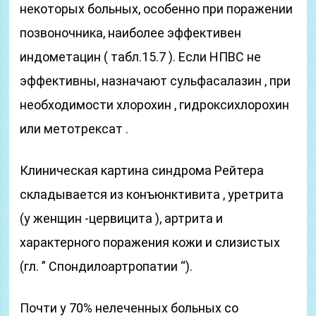
некоторых больных, особенно при поражении
позвоночника, наиболее эффективен
индометацин ( табл.15.7 ). Если НПВС не
эффективны, назначают сульфасалазин , при
необходимости хлорохин , гидроксихлорохин
или метотрексат .
Клиническая картина синдрома Рейтера
складывается из конъюнктивита , уретрита
(у женщин -цервицита ), артрита и
характерного поражения кожи и слизистых
(гл. ” Спондилоартропатии “).
Почти у 70% нелеченных больных со