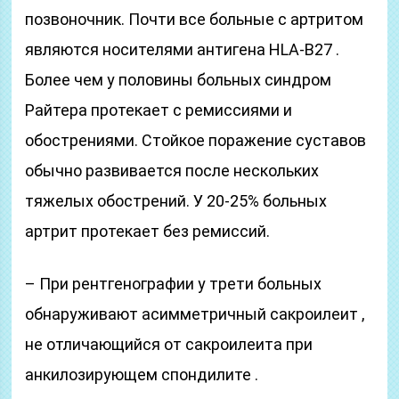
позвоночник. Почти все больные с артритом
являются носителями антигена HLA-В27 .
Более чем у половины больных синдром
Райтера протекает с ремиссиями и
обострениями. Стойкое поражение суставов
обычно развивается после нескольких
тяжелых обострений. У 20-25% больных
артрит протекает без ремиссий.
– При рентгенографии у трети больных
обнаруживают асимметричный сакроилеит ,
не отличающийся от сакроилеита при
анкилозирующем спондилите .