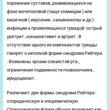
поражение суставов, развивающееся на
фоне мочеполовой (чаще хламидии ) или
кишечной ( иерсении , сальмонеллы и др.)
инфекции и проявляющееся триадой: острый
уретрит , конъюнктивит и артрит . В
отсутствие одного из компонентов триады
говорят о неполной форме синдрома Рейтера
. Возможны эрозии слизистой рта ,
ограничения подвижности позвоночника ,
иридоциклит .
Различают две формы синдрома Рейтера :
спорадическую и эпидемическую.
Спорадическая форма обычно возникает как