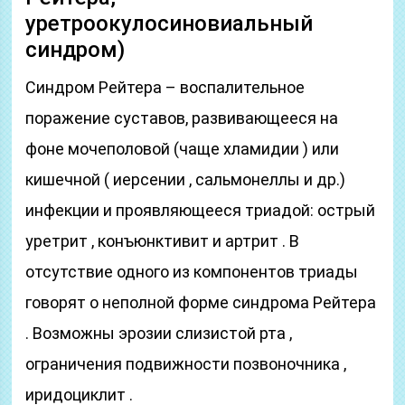
уретроокулосиновиальный
синдром)
Синдром Рейтера – воспалительное
поражение суставов, развивающееся на
фоне мочеполовой (чаще хламидии ) или
кишечной ( иерсении , сальмонеллы и др.)
инфекции и проявляющееся триадой: острый
уретрит , конъюнктивит и артрит . В
отсутствие одного из компонентов триады
говорят о неполной форме синдрома Рейтера
. Возможны эрозии слизистой рта ,
ограничения подвижности позвоночника ,
иридоциклит .