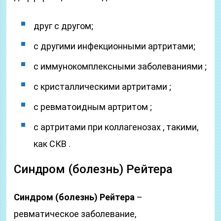
друг с другом;
с другими инфекционными артритами;
с иммунокомплексными заболеваниями ;
с кристаллическими артритами ;
с ревматоидным артритом ;
с артритами при коллагенозах , такими,
как СКВ .
Синдром (болезнь) Рейтера
Синдром (болезнь) Рейтера
–
ревматическое заболевание,