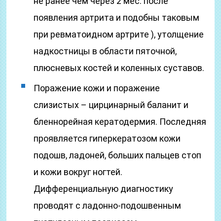
не ранее чем через 2 мес. после
появления артрита и подобны таковым
при ревматоидном артрите ), утолщение
надкостницы в области пяточной,
плюсневых костей и коленных суставов.
Поражение кожи и поражение
слизистых – цирцинарный баланит и
бленнорейная кератодермия. Последняя
проявляется гиперкератозом кожи
подошв, ладоней, больших пальцев стоп
и кожи вокруг ногтей.
Дифференциальную диагностику
проводят с ладонно-подошвенным