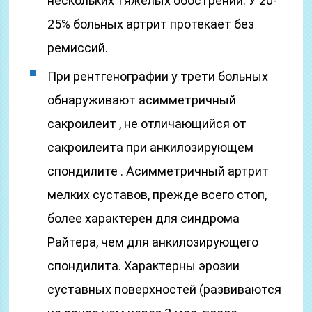
нескольких тяжелых обострений. У 20-
25% больных артрит протекает без
ремиссий.
При рентгенографии у трети больных
обнаруживают асимметричный
сакроилеит , не отличающийся от
сакроилеита при анкилозирующем
спондилите . Асимметричный артрит
мелких суставов, прежде всего стоп,
более характерен для синдрома
Райтера, чем для анкилозирующего
спондилита. Характерны эрозии
суставных поверхностей (развиваются