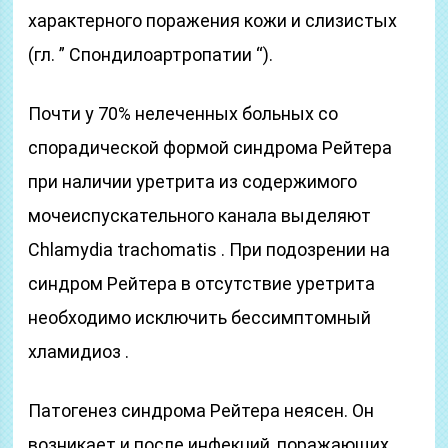
характерного поражения кожи и слизистых
(гл. ” Спондилоартропатии “).
Почти у 70% нелеченных больных со
спорадической формой синдрома Рейтера
при наличии уретрита из содержимого
мочеиспускательного канала выделяют
Chlamydia trachomatis . При подозрении на
синдром Рейтера в отсутствие уретрита
необходимо исключить бессимптомный
хламидиоз .
Патогенез синдрома Рейтера неясен. Он
возникает и после инфекций, поражающих