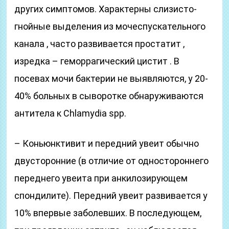
других симптомов. Характерны слизисто-
гнойные выделения из мочеспускательного
канала , часто развивается простатит ,
изредка – геморрагический цистит . В
посевах мочи бактерии не выявляются, у 20-
40% больных в сыворотке обнаруживаются
антитела к Chlamydia spp.
– Коньюнктивит и передний увеит обычно
двусторонние (в отличие от одностороннего
переднего увеита при анкилозирующем
спондилите). Передний увеит развивается у
10% впервые заболевших. В последующем,