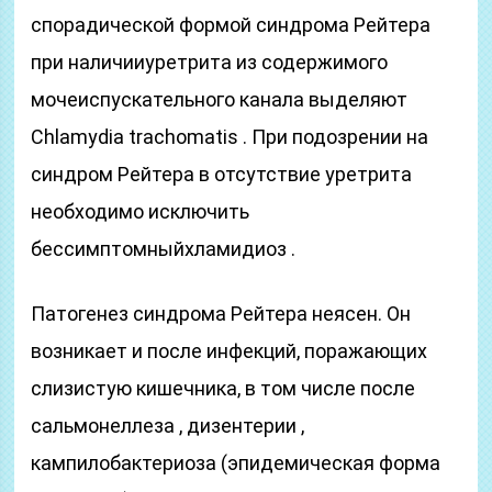
спорадической формой синдрома Рейтера
при наличииуретрита из содержимого
мочеиспускательного канала выделяют
Chlamydia trachomatis . При подозрении на
синдром Рейтера в отсутствие уретрита
необходимо исключить
бессимптомныйхламидиоз .
Патогенез синдрома Рейтера неясен. Он
возникает и после инфекций, поражающих
слизистую кишечника, в том числе после
сальмонеллеза , дизентерии ,
кампилобактериоза (эпидемическая форма