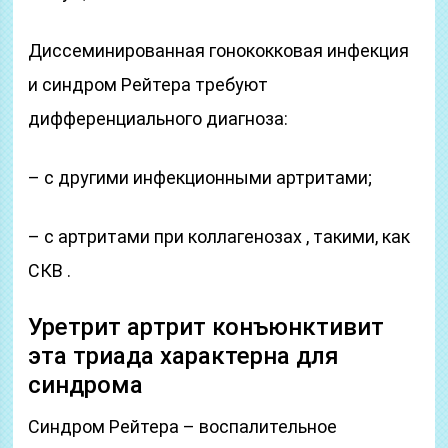
Диссеминированная гонококковая инфекция
и синдром Рейтера требуют
дифференциального диагноза:
– с другими инфекционными артритами;
– с артритами при коллагенозах , такими, как
СКВ .
Уретрит артрит конъюнктивит
эта триада характерна для
синдрома
Синдром Рейтера – воспалительное