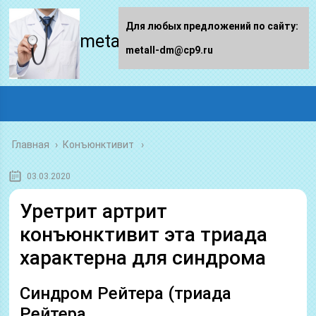
Для любых предложений по сайту:
metall-dm.ru
metall-dm@cp9.ru
Главная
›
Конъюнктивит
03.03.2020
Уретрит артрит
конъюнктивит эта триада
характерна для синдрома
Синдром Рейтера (триада
Рейтера,