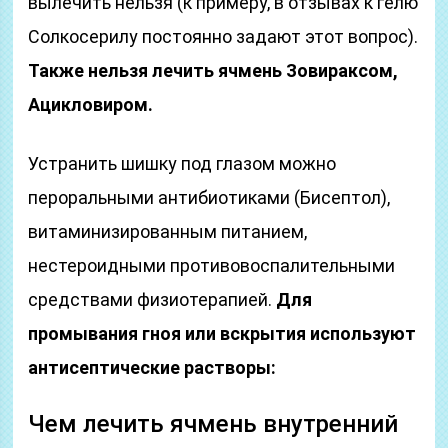
вылечить нельзя (к примеру, в отзывах к гелю
Солкосерилу постоянно задают этот вопрос).
Также нельзя лечить ячмень Зовираксом,
Ацикловиром.
Устранить шишку под глазом можно
пероральными антибиотиками (Бисептол),
витаминизированным питанием,
нестероидными противовоспалительными
средствами физиотерапией.
Для
промывания гноя или вскрытия используют
антисептические растворы:
Чем лечить ячмень внутренний