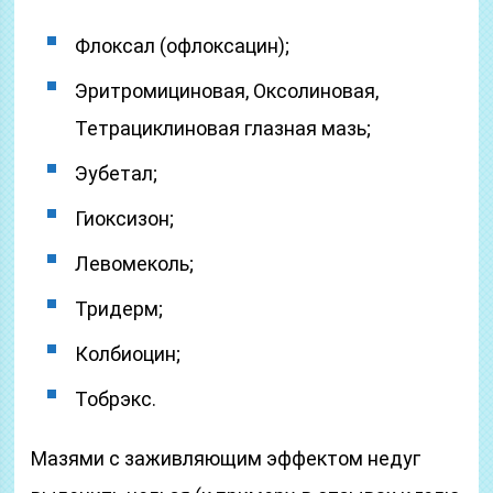
Флоксал (офлоксацин);
Эритромициновая, Оксолиновая,
Тетрациклиновая глазная мазь;
Эубетал;
Гиоксизон;
Левомеколь;
Тридерм;
Колбиоцин;
Тобрэкс.
Мазями с заживляющим эффектом недуг