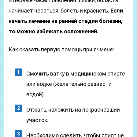
В первые часы появления шишки, область
начинает чесаться, болеть и краснеть.
Если
начать лечение на ранней стадии болезни,
то можно избежать осложнений.
Как оказать первую помощь при ячмене:
Смочить ватку в медицинском спирте
или водке (желательно развести
водой).
Отжать, наложить на покрасневший
участок.
Необходимо следить, чтобы спирт не