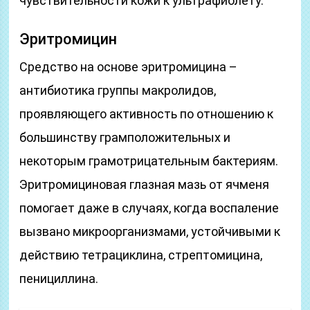
чувствительности кожи к ультрафиолету.
Эритромицин
Средство на основе эритромицина –
антибиотика группы макролидов,
проявляющего активность по отношению к
большинству грамположительных и
некоторым грамотрицательным бактериям.
Эритромициновая глазная мазь от ячменя
помогает даже в случаях, когда воспаление
вызвано микроорганизмами, устойчивыми к
действию тетрациклина, стрептомицина,
пенициллина.