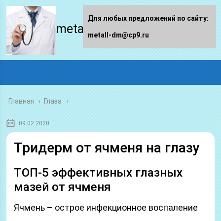
Для любых предложений по сайту:
metall-dm.ru
metall-dm@cp9.ru
Главная
›
Глаза
09.02.2020
Тридерм от ячменя на глазу
ТОП-5 эффективных глазных
мазей от ячменя
Ячмень – острое инфекционное воспаление