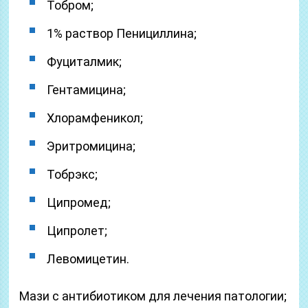
Тобром;
1% раствор Пенициллина;
Фуциталмик;
Гентамицина;
Хлорамфеникол;
Эритромицина;
Тобрэкс;
Ципромед;
Ципролет;
Левомицетин.
Мази с антибиотиком для лечения патологии;