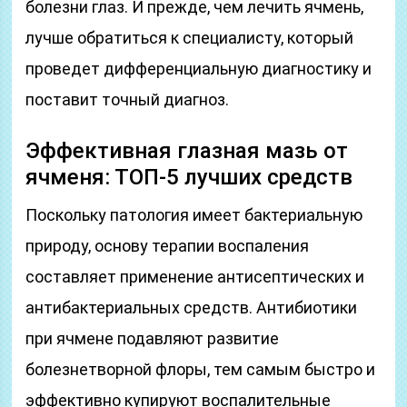
болезни глаз. И прежде, чем лечить ячмень,
лучше обратиться к специалисту, который
проведет дифференциальную диагностику и
поставит точный диагноз.
Эффективная глазная мазь от
ячменя: ТОП-5 лучших средств
Поскольку патология имеет бактериальную
природу, основу терапии воспаления
составляет применение антисептических и
антибактериальных средств. Антибиотики
при ячмене подавляют развитие
болезнетворной флоры, тем самым быстро и
эффективно купируют воспалительные