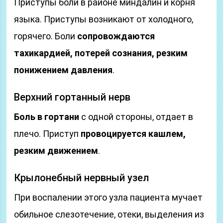
Приступы боли в районе миндалин и корня
языка. Приступы возникают от холодного,
горячего. Боли
сопровождаются
тахикардией, потерей сознания, резким
понижением давления
.
Верхний гортанный нерв
Боль в гортани
с одной стороны, отдает в
плечо. Приступ
провоцируется кашлем,
резким движением
.
Крылонебный нервный узел
При воспалении этого узла пациента мучает
обильное слезотечение, отеки, выделения из