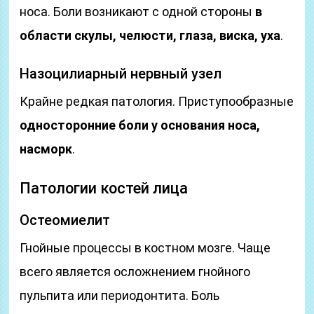
носа. Боли возникают с одной стороны
в
области скулы, челюсти, глаза, виска, уха
.
Назоцилиарный нервный узел
Крайне редкая патология. Приступообразные
односторонние боли у основания носа,
насморк
.
Патологии костей лица
Остеомиелит
Гнойные процессы в костном мозге. Чаще
всего является осложнением гнойного
пульпита или периодонтита. Боль