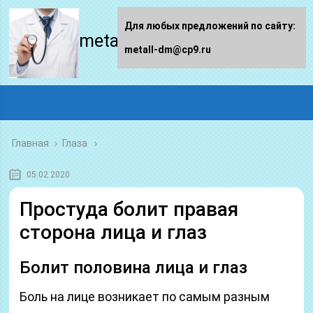
Для любых предложений по сайту:
metall-dm.ru
metall-dm@cp9.ru
Главная
›
Глаза
05.02.2020
Простуда болит правая
сторона лица и глаз
Болит половина лица и глаз
Боль на лице возникает по самым разным