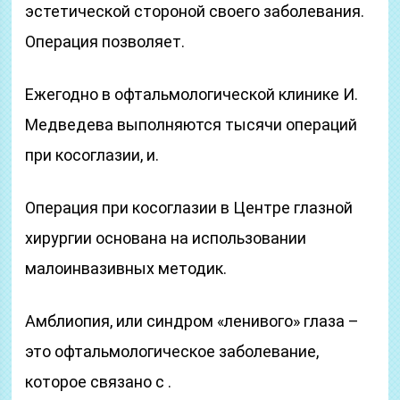
эстетической стороной своего заболевания.
Операция позволяет.
Ежегодно в офтальмологической клинике И.
Медведева выполняются тысячи операций
при косоглазии, и.
Операция при косоглазии в Центре глазной
хирургии основана на использовании
малоинвазивных методик.
Амблиопия, или синдром «ленивого» глаза –
это офтальмологическое заболевание,
которое связано с .