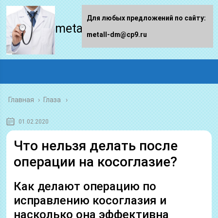
Для любых предложений по сайту:
metall-dm.ru
metall-dm@cp9.ru
Главная
›
Глаза
01.02.2020
Что нельзя делать после
операции на косоглазие?
Как делают операцию по
исправлению косоглазия и
насколько она эффективна