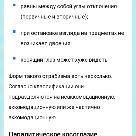
равны между собой углы отклонения
(первичные и вторичные);
при остановке взгляда на предметах не
возникает двоения;
косящий глаз может хуже видеть.
Форм такого страбизма есть несколько.
Согласно классификации они
подразделяются на неаккомодационную,
аккомодационную или же частично
аккомодационную.
Паралитическое косоглазие