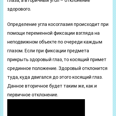
глаза, а вторичный угол – отклонение
здорового.
Определение угла косоглазия происходит при
помощи переменной фиксации взгляда на
неподвижном объекте по очереди каждым
глазом. Если при фиксации предмета
прикрыть здоровый глаз, то косящий примет
срединное положение. Здоровый отклонится
туда, куда двигался до этого косящий глаз.
Данное вторичное будет таким же, как и
первичное отклонение.