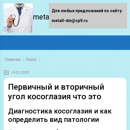
Для любых предложений по сайту:
metall-dm.ru
metall-dm@cp9.ru
Главная
›
Глаза
14.02.2020
Первичный и вторичный
угол косоглазия что это
Диагностика косоглазия и как
определить вид патологии