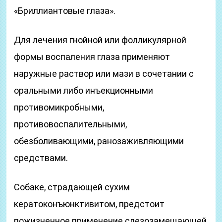
«Бриллиантовые глаза».
Для лечения гнойной или фолликулярной
формы воспаления глаза применяют
наружные раствор или мази в сочетании с
оральными либо инъекционными
противомикробными,
противовоспалительными,
обезболивающими, ранозаживляющими
средствами.
Собаке, страдающей сухим
кератоконъюнктивитом, предстоит
пожизненное применение слезозамещающей