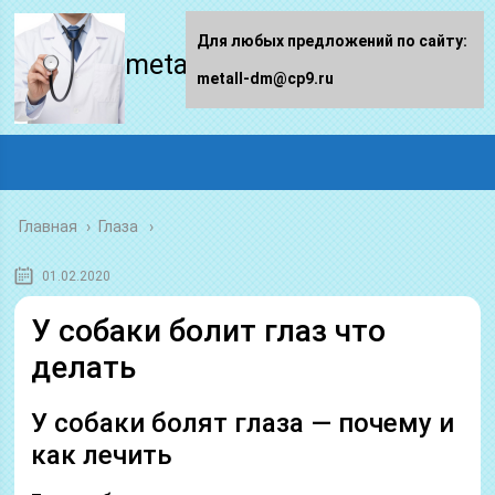
Для любых предложений по сайту:
metall-dm.ru
metall-dm@cp9.ru
Главная
›
Глаза
01.02.2020
У собаки болит глаз что
делать
У собаки болят глаза — почему и
как лечить