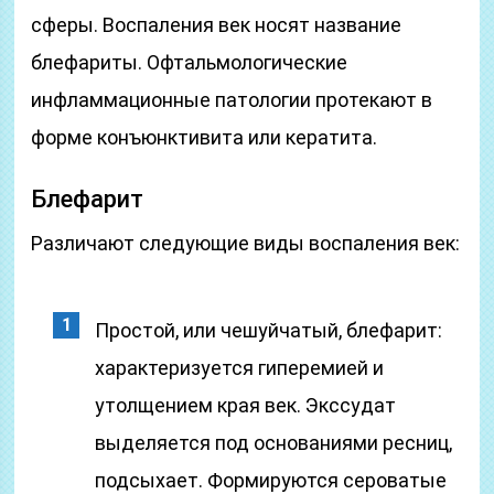
сферы. Воспаления век носят название
блефариты. Офтальмологические
инфламмационные патологии протекают в
форме конъюнктивита или кератита.
Блефарит
Различают следующие виды воспаления век:
Простой, или чешуйчатый, блефарит:
характеризуется гиперемией и
утолщением края век. Экссудат
выделяется под основаниями ресниц,
подсыхает. Формируются сероватые